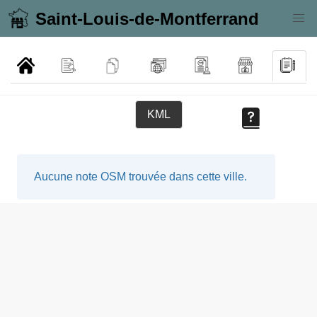
Saint-Louis-de-Montferrand
KML
Aucune note OSM trouvée dans cette ville.