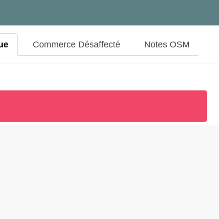
ue
Commerce Désaffecté
Notes OSM