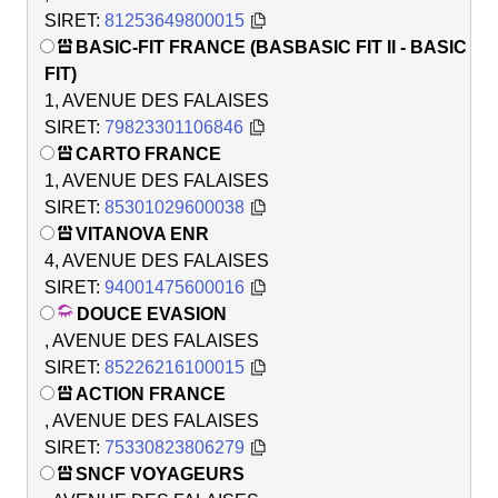
SIRET:
81253649800015
BASIC-FIT FRANCE (BASBASIC FIT II - BASIC
FIT)
1, AVENUE DES FALAISES
SIRET:
79823301106846
CARTO FRANCE
1, AVENUE DES FALAISES
SIRET:
85301029600038
VITANOVA ENR
4, AVENUE DES FALAISES
SIRET:
94001475600016
DOUCE EVASION
, AVENUE DES FALAISES
SIRET:
85226216100015
ACTION FRANCE
, AVENUE DES FALAISES
SIRET:
75330823806279
SNCF VOYAGEURS