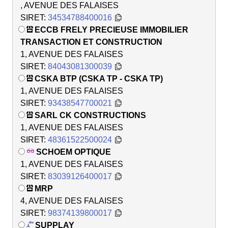
, AVENUE DES FALAISES
SIRET:
34534788400016
ECCB FRELY PRECIEUSE IMMOBILIER
TRANSACTION ET CONSTRUCTION
1, AVENUE DES FALAISES
SIRET:
84043081300039
CSKA BTP (CSKA TP - CSKA TP)
1, AVENUE DES FALAISES
SIRET:
93438547700021
SARL CK CONSTRUCTIONS
1, AVENUE DES FALAISES
SIRET:
48361522500024
SCHOEM OPTIQUE
1, AVENUE DES FALAISES
SIRET:
83039126400017
MRP
4, AVENUE DES FALAISES
SIRET:
98374139800017
SUPPLAY