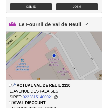
OSM iD
JOSM
Le Fournil de Val de Reuil
ACTUAL VAL DE REUIL 2110
1, AVENUE DES FALAISES
SIRET:
92228151400021
VAL DISCOUNT