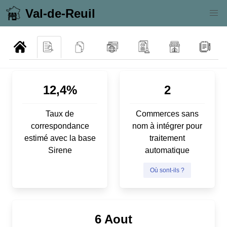
Val-de-Reuil
12,4%
2
Taux de
Commerces sans
correspondance
nom à intégrer pour
estimé avec la base
traitement
Sirene
automatique
Où sont-ils ?
6 Aout