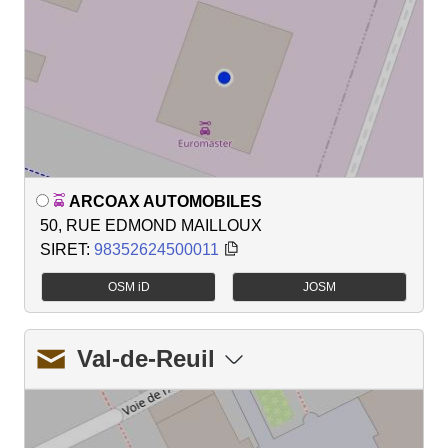
ARCOAX AUTOMOBILES
50, RUE EDMOND MAILLOUX
SIRET:
98352624500011
OSM iD
JOSM
Val-de-Reuil