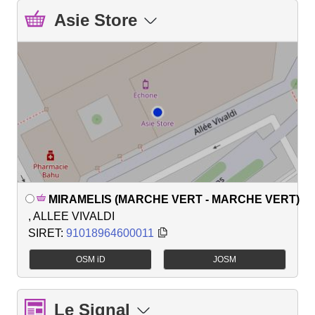
Asie Store
MIRAMELIS (MARCHE VERT - MARCHE VERT)
, ALLEE VIVALDI
SIRET:
91018964600011
OSM iD
JOSM
Le Signal