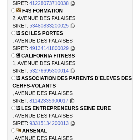
SIRET:
41228073710038
F4S FORMATION
2, AVENUE DES FALAISES
SIRET:
53480833200025
SCI LES PORTES
, AVENUE DES FALAISES
SIRET:
49134141800029
CALIFORNIA FITNESS
1, AVENUE DES FALAISES
SIRET:
53276695300014
ASSOCIATION DES PARENTS D'ELEVES DES
CERFS-VOLANTS
, AVENUE DES FALAISES
SIRET:
81142335900017
LES ENTREPRENEURS SEINE EURE
, AVENUE DES FALAISES
SIRET:
93315134200013
ARSENAL
, AVENUE DES FALAISES