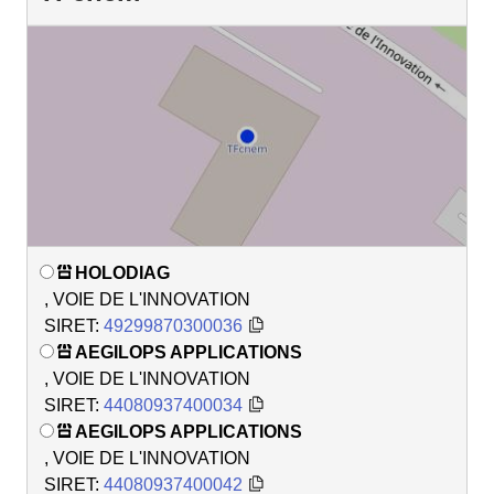
HOLODIAG
, VOIE DE L'INNOVATION
SIRET:
49299870300036
AEGILOPS APPLICATIONS
, VOIE DE L'INNOVATION
SIRET:
44080937400034
AEGILOPS APPLICATIONS
, VOIE DE L'INNOVATION
SIRET:
44080937400042