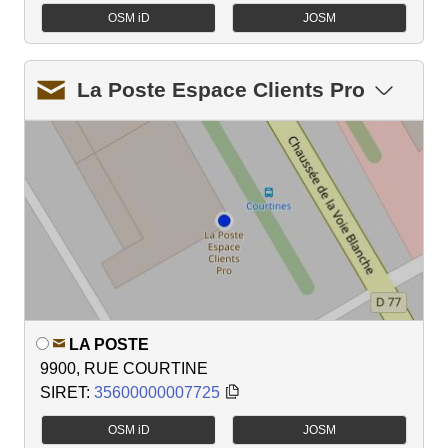
OSM iD
JOSM
La Poste Espace Clients Pro
LA POSTE
9900, RUE COURTINE
SIRET:
35600000007725
OSM iD
JOSM