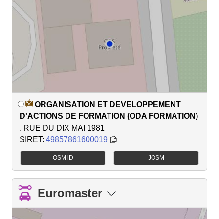
ORGANISATION ET DEVELOPPEMENT
D'ACTIONS DE FORMATION (ODA FORMATION)
, RUE DU DIX MAI 1981
SIRET:
49857861600019
OSM iD
JOSM
Euromaster