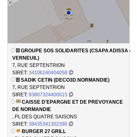
GROUPE SOS SOLIDARITES (CSAPA ADISSA -
VERNEUIL)
7, RUE SEPTENTRION
SIRET:
34106240404058
SADIK CETIN (DECO3D.NORMANDIE)
7, RUE SEPTENTRION
SIRET:
93807324400015
CAISSE D'EPARGNE ET DE PREVOYANCE
DE NORMANDIE
, PL DES QUATRE SAISONS
SIRET:
38435341302390
BURGER 27 GRILL