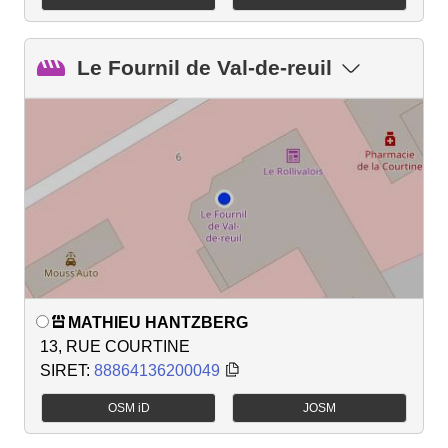
Le Fournil de Val-de-reuil
MATHIEU HANTZBERG
13, RUE COURTINE
SIRET:
88864136200049
OSM iD
JOSM