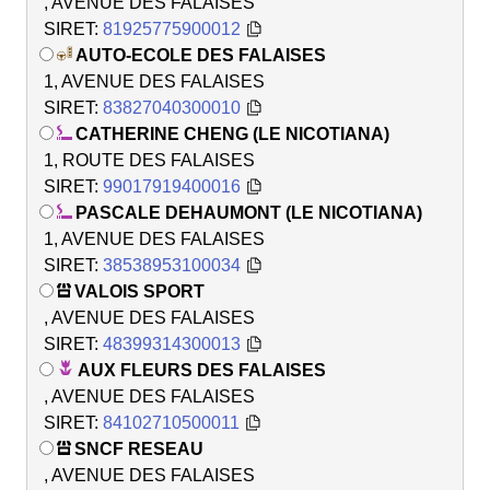
, AVENUE DES FALAISES
SIRET:
81925775900012
AUTO-ECOLE DES FALAISES
1, AVENUE DES FALAISES
SIRET:
83827040300010
CATHERINE CHENG (LE NICOTIANA)
1, ROUTE DES FALAISES
SIRET:
99017919400016
PASCALE DEHAUMONT (LE NICOTIANA)
1, AVENUE DES FALAISES
SIRET:
38538953100034
VALOIS SPORT
, AVENUE DES FALAISES
SIRET:
48399314300013
AUX FLEURS DES FALAISES
, AVENUE DES FALAISES
SIRET:
84102710500011
SNCF RESEAU
, AVENUE DES FALAISES