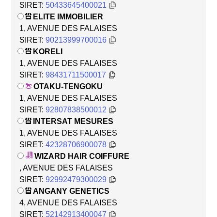
SIRET:
50433645400021
ELITE IMMOBILIER
1, AVENUE DES FALAISES
SIRET:
90213999700016
KORELI
1, AVENUE DES FALAISES
SIRET:
98431711500017
OTAKU-TENGOKU
1, AVENUE DES FALAISES
SIRET:
92807838500012
INTERSAT MESURES
1, AVENUE DES FALAISES
SIRET:
42328706900078
WIZARD HAIR COIFFURE
, AVENUE DES FALAISES
SIRET:
92992479300029
ANGANY GENETICS
4, AVENUE DES FALAISES
SIRET:
52142913400047