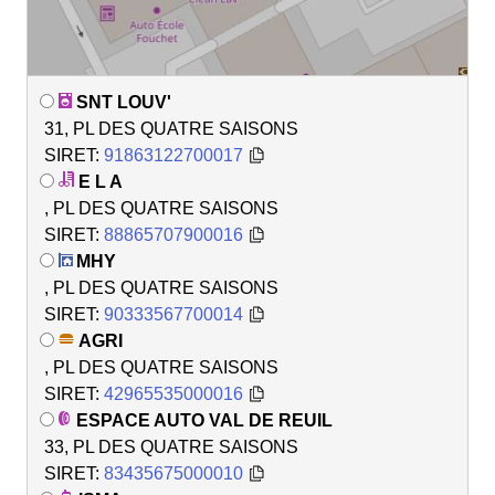
SNT LOUV'
31, PL DES QUATRE SAISONS
SIRET:
91863122700017
E L A
, PL DES QUATRE SAISONS
SIRET:
88865707900016
MHY
, PL DES QUATRE SAISONS
SIRET:
90333567700014
AGRI
, PL DES QUATRE SAISONS
SIRET:
42965535000016
ESPACE AUTO VAL DE REUIL
33, PL DES QUATRE SAISONS
SIRET:
83435675000010