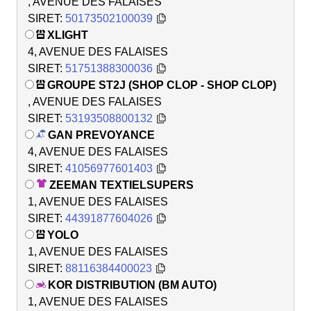
, AVENUE DES FALAISES
SIRET:
50173502100039
XLIGHT
4, AVENUE DES FALAISES
SIRET:
51751388300036
GROUPE ST2J (SHOP CLOP - SHOP CLOP)
, AVENUE DES FALAISES
SIRET:
53193508800132
GAN PREVOYANCE
4, AVENUE DES FALAISES
SIRET:
41056977601403
ZEEMAN TEXTIELSUPERS
1, AVENUE DES FALAISES
SIRET:
44391877604026
YOLO
1, AVENUE DES FALAISES
SIRET:
88116384400023
KOR DISTRIBUTION (BM AUTO)
1, AVENUE DES FALAISES