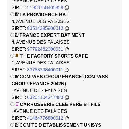
, AVENUE DES FALAISES
SIRET:
51903758405859
LA PROVIDENCE BAT
4, AVENUE DES FALAISES
SIRET:
93514385900012
FRANCE EXPERT BATIMENT
4, AVENUE DES FALAISES
SIRET:
97792462000031
THE FACTORY SPORTS CAFE
1, AVENUE DES FALAISES
SIRET:
83788298400011
COMPASS GROUP FRANCE (COMPASS
GROUP FRANCE 2042N)
, AVENUE DES FALAISES
SIRET:
63204104247483
CARROSSERIE CLEE PERE ET FILS
, AVENUE DES FALAISES
SIRET:
41464776800012
COMITE D ETABLISSEMENT UNISYS