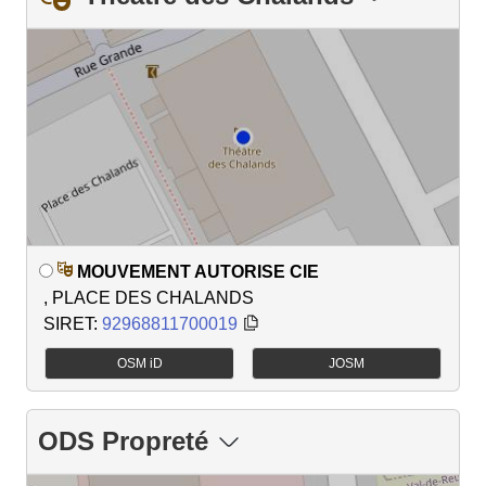
MOUVEMENT AUTORISE CIE
, PLACE DES CHALANDS
SIRET:
92968811700019
OSM iD
JOSM
ODS Propreté