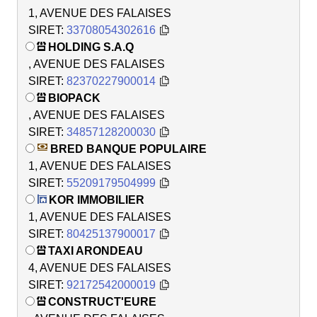
1, AVENUE DES FALAISES
SIRET:
33708054302616
HOLDING S.A.Q
, AVENUE DES FALAISES
SIRET:
82370227900014
BIOPACK
, AVENUE DES FALAISES
SIRET:
34857128200030
BRED BANQUE POPULAIRE
1, AVENUE DES FALAISES
SIRET:
55209179504999
KOR IMMOBILIER
1, AVENUE DES FALAISES
SIRET:
80425137900017
TAXI ARONDEAU
4, AVENUE DES FALAISES
SIRET:
92172542000019
CONSTRUCT'EURE