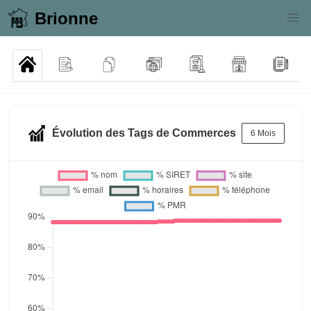
Brionne
Évolution des Tags de Commerces
6 Mois