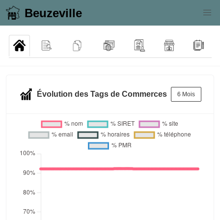
Beuzeville
Évolution des Tags de Commerces
6 Mois