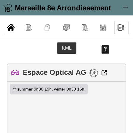
Marseille 8e Arrondissement
KML
Espace Optical AG
fr summer 9h30 19h, winter 9h30 16h