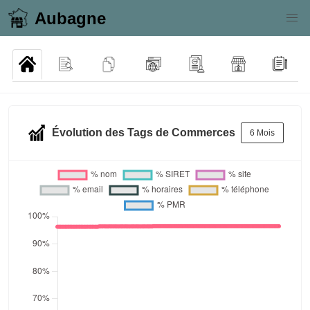
Aubagne
Évolution des Tags de Commerces
6 Mois