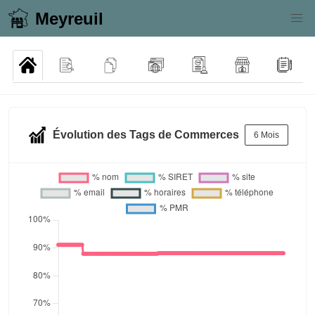
Meyreuil
Évolution des Tags de Commerces
6 Mois