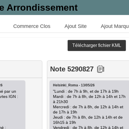
3e Arrondissement
Commerce Clos
Ajout Site
Ajout Marq
Télécharger fichier KML
Note 5290827
26
Helsinki_Roma - 13/05/26
é par un 
"Lundi : de 7h à 9h, et de 17h à 19h

rtes IGN :

Mardi : de 7h à 8h, de 12h à 14h et 17h 
à 21h30

Mercredi : de 7h à 8h, de 12h à 14h et 
de 17h à 19h

Jeudi : de 7h à 8h, de 12h à 14h et de 
16h15 à 19h

é : 
Vendredi : de 7h à 8h, de 12h à 14h et 