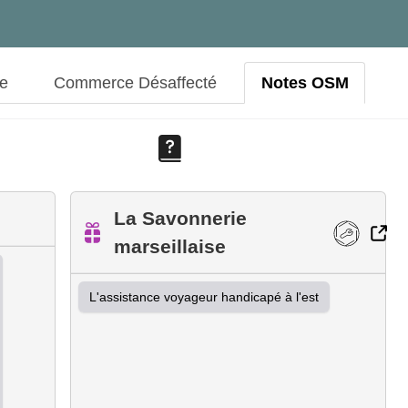
ue
Commerce Désaffecté
Notes OSM
La Savonnerie
marseillaise
L'assistance voyageur handicapé à l'est