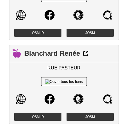
OSM iD
JOSM
Blanchard Renée
RUE PASTEUR
OSM iD
JOSM