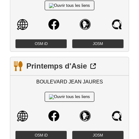
OSM iD
JOSM
Printemps d'Asie
BOULEVARD JEAN JAURES
OSM iD
JOSM