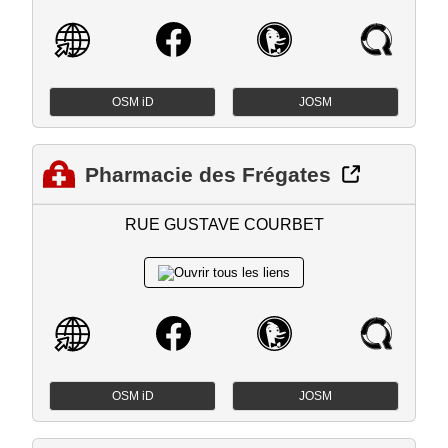
OSM iD
JOSM
Pharmacie des Frégates
RUE GUSTAVE COURBET
OSM iD
JOSM