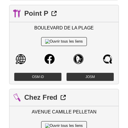
Point P
BOULEVARD DE LA PLAGE
OSM iD
JOSM
Chez Fred
AVENUE CAMILLE PELLETAN