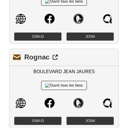
OSM iD
JOSM
Rognac
BOULEVARD JEAN JAURES
OSM iD
JOSM