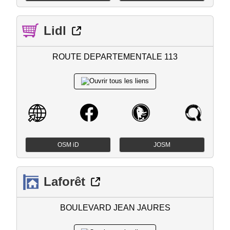
Lidl
ROUTE DEPARTEMENTALE 113
OSM iD
JOSM
Laforêt
BOULEVARD JEAN JAURES