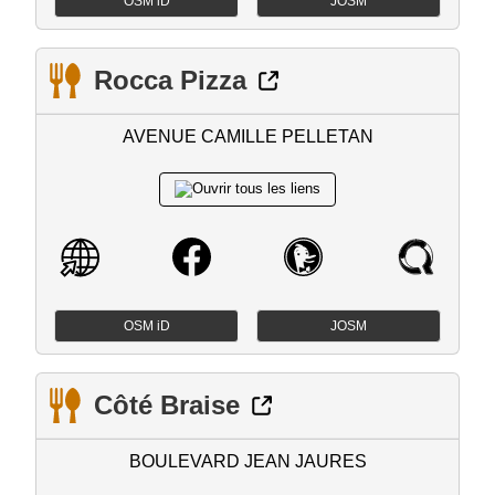
OSM iD
JOSM
Rocca Pizza
AVENUE CAMILLE PELLETAN
OSM iD
JOSM
Côté Braise
BOULEVARD JEAN JAURES