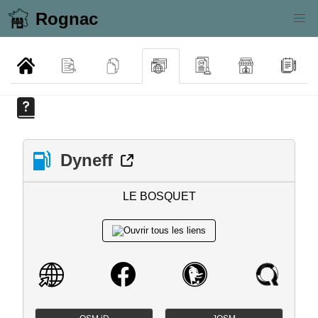
Rognac
Dyneff
LE BOSQUET