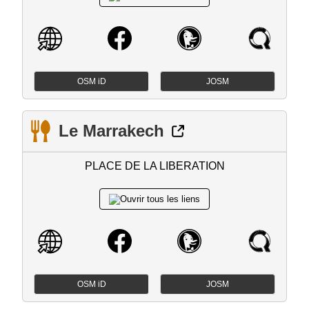
OSM iD
JOSM
Le Marrakech
PLACE DE LA LIBERATION
OSM iD
JOSM