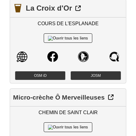
La Croix d'Or
COURS DE L'ESPLANADE
OSM iD
JOSM
Micro-crèche Ô Merveilleuses
CHEMIN DE SAINT CLAIR