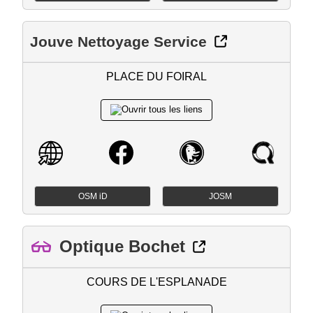
Jouve Nettoyage Service
PLACE DU FOIRAL
OSM iD
JOSM
Optique Bochet
COURS DE L'ESPLANADE