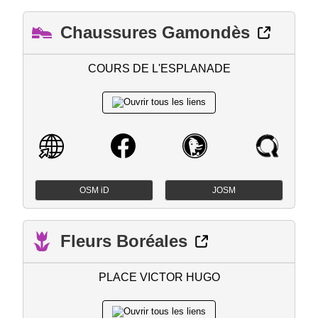
Chaussures Gamondès
COURS DE L'ESPLANADE
OSM iD
JOSM
Fleurs Boréales
PLACE VICTOR HUGO