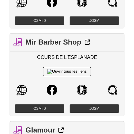
OSM iD
JOSM
Mir Barber Shop
COURS DE L'ESPLANADE
OSM iD
JOSM
Glamour