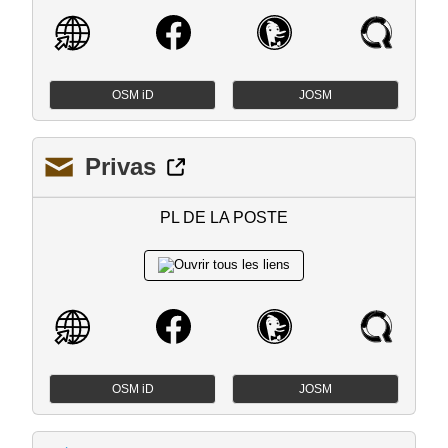
OSM iD
JOSM
Privas
PL DE LA POSTE
OSM iD
JOSM