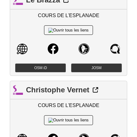
COURS DE L'ESPLANADE
OSM iD
JOSM
Christophe Vernet
COURS DE L'ESPLANADE