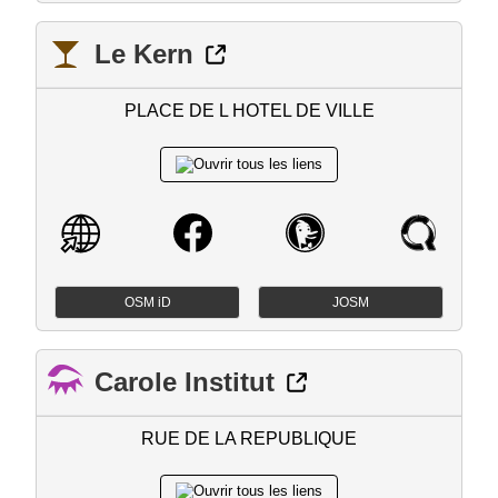
Le Kern
PLACE DE L HOTEL DE VILLE
OSM iD
JOSM
Carole Institut
RUE DE LA REPUBLIQUE