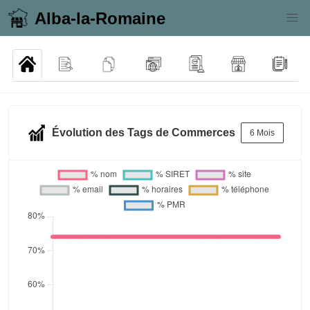
Alba-la-Romaine
Évolution des Tags de Commerces
6 Mois