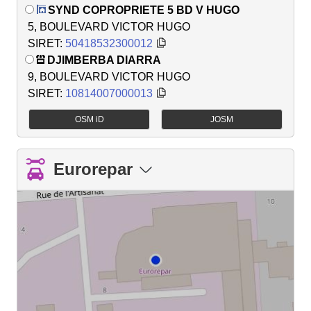
SYND COPROPRIETE 5 BD V HUGO
5, BOULEVARD VICTOR HUGO
SIRET:
50418532300012
DJIMBERBA DIARRA
9, BOULEVARD VICTOR HUGO
SIRET:
10814007000013
OSM iD
JOSM
Eurorepar