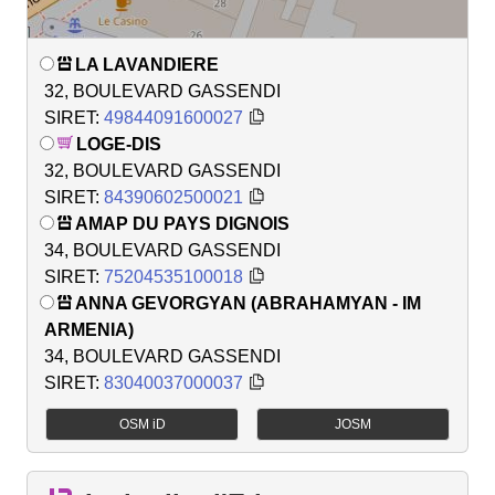
LA LAVANDIERE
32, BOULEVARD GASSENDI
SIRET:
49844091600027
LOGE-DIS
32, BOULEVARD GASSENDI
SIRET:
84390602500021
AMAP DU PAYS DIGNOIS
34, BOULEVARD GASSENDI
SIRET:
75204535100018
ANNA GEVORGYAN (ABRAHAMYAN - IM
ARMENIA)
34, BOULEVARD GASSENDI
SIRET:
83040037000037
OSM iD
JOSM