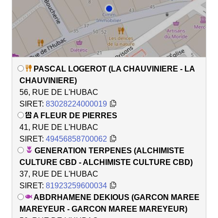
PASCAL LOGEROT (LA CHAUVINIERE - LA
CHAUVINIERE)
56, RUE DE L'HUBAC
SIRET:
83028224000019
A FLEUR DE PIERRES
41, RUE DE L'HUBAC
SIRET:
49456858700062
GENERATION TERPENES (ALCHIMISTE
CULTURE CBD - ALCHIMISTE CULTURE CBD)
37, RUE DE L'HUBAC
SIRET:
81923259600034
ABDRHAMENE DEKIOUS (GARCON MAREE
MAREYEUR - GARCON MAREE MAREYEUR)