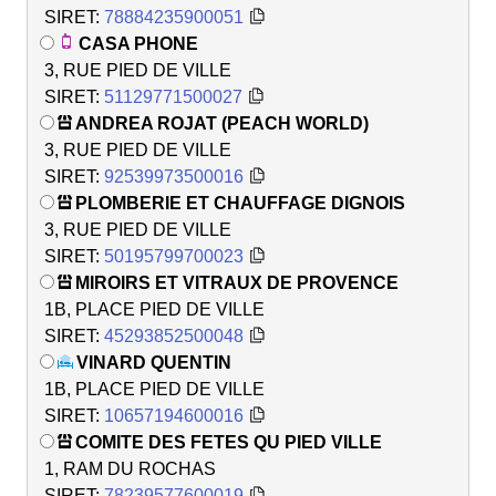
SIRET:
78884235900051
CASA PHONE
3, RUE PIED DE VILLE
SIRET:
51129771500027
ANDREA ROJAT (PEACH WORLD)
3, RUE PIED DE VILLE
SIRET:
92539973500016
PLOMBERIE ET CHAUFFAGE DIGNOIS
3, RUE PIED DE VILLE
SIRET:
50195799700023
MIROIRS ET VITRAUX DE PROVENCE
1B, PLACE PIED DE VILLE
SIRET:
45293852500048
VINARD QUENTIN
1B, PLACE PIED DE VILLE
SIRET:
10657194600016
COMITE DES FETES QU PIED VILLE
1, RAM DU ROCHAS
SIRET:
78239577600019