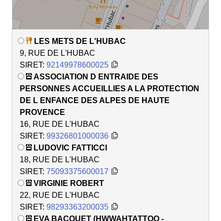
LES METS DE L'HUBAC
9, RUE DE L'HUBAC
SIRET:
92149978600025
ASSOCIATION D ENTRAIDE DES
PERSONNES ACCUEILLIES A LA PROTECTION
DE L ENFANCE DES ALPES DE HAUTE
PROVENCE
16, RUE DE L'HUBAC
SIRET:
99326801000036
LUDOVIC FATTICCI
18, RUE DE L'HUBAC
SIRET:
75093375600017
VIRGINIE ROBERT
22, RUE DE L'HUBAC
SIRET:
98293363200035
EVA BACQUET (HWWAHTATTOO -