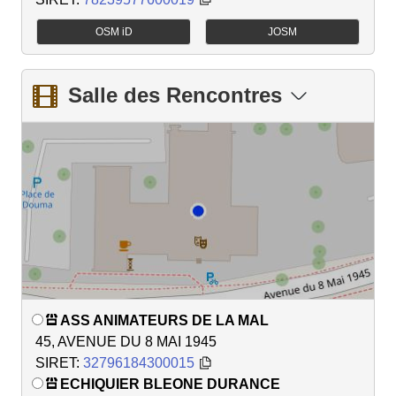
OSM iD
JOSM
Salle des Rencontres
ASS ANIMATEURS DE LA MAL
45, AVENUE DU 8 MAI 1945
SIRET:
32796184300015
ECHIQUIER BLEONE DURANCE