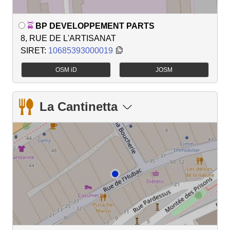
BP DEVELOPPEMENT PARTS
8, RUE DE L'ARTISANAT
SIRET:
10685393000019
OSM iD
JOSM
La Cantinetta