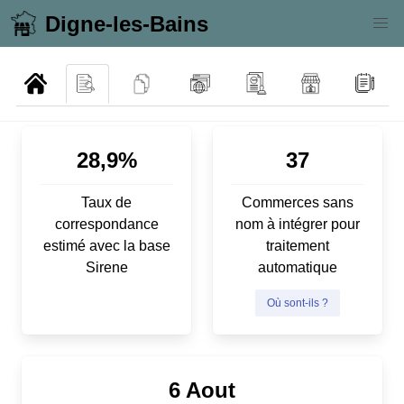
Digne-les-Bains
28,9%
37
Taux de
Commerces sans
correspondance
nom à intégrer pour
estimé avec la base
traitement
Sirene
automatique
Où sont-ils ?
6 Aout