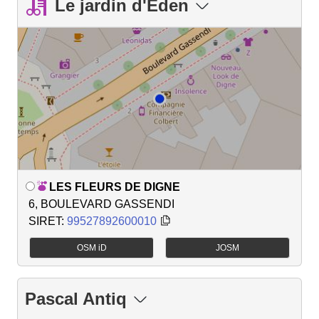
Le jardin d'Eden
LES FLEURS DE DIGNE
6, BOULEVARD GASSENDI
SIRET:
99527892600010
OSM iD
JOSM
Pascal Antiq