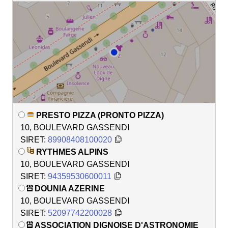
PRESTO PIZZA (PRONTO PIZZA)
10, BOULEVARD GASSENDI
SIRET:
89908408100020
RYTHMES ALPINS
10, BOULEVARD GASSENDI
SIRET:
94359530600011
DOUNIA AZERINE
10, BOULEVARD GASSENDI
SIRET:
52097742200028
ASSOCIATION DIGNOISE D'ASTRONOMIE