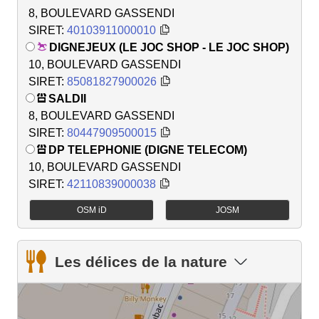
8, BOULEVARD GASSENDI
SIRET:
40103911000010
DIGNEJEUX (LE JOC SHOP - LE JOC SHOP)
10, BOULEVARD GASSENDI
SIRET:
85081827900026
SALDII
8, BOULEVARD GASSENDI
SIRET:
80447909500015
DP TELEPHONIE (DIGNE TELECOM)
10, BOULEVARD GASSENDI
SIRET:
42110839000038
OSM iD
JOSM
Les délices de la nature