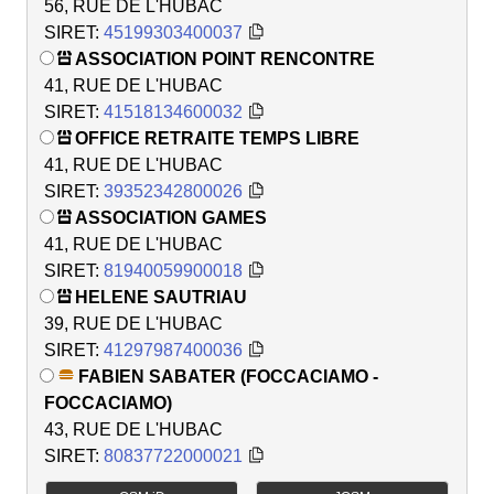
56, RUE DE L'HUBAC
SIRET:
45199303400037
ASSOCIATION POINT RENCONTRE
41, RUE DE L'HUBAC
SIRET:
41518134600032
OFFICE RETRAITE TEMPS LIBRE
41, RUE DE L'HUBAC
SIRET:
39352342800026
ASSOCIATION GAMES
41, RUE DE L'HUBAC
SIRET:
81940059900018
HELENE SAUTRIAU
39, RUE DE L'HUBAC
SIRET:
41297987400036
FABIEN SABATER (FOCCACIAMO -
FOCCACIAMO)
43, RUE DE L'HUBAC
SIRET:
80837722000021