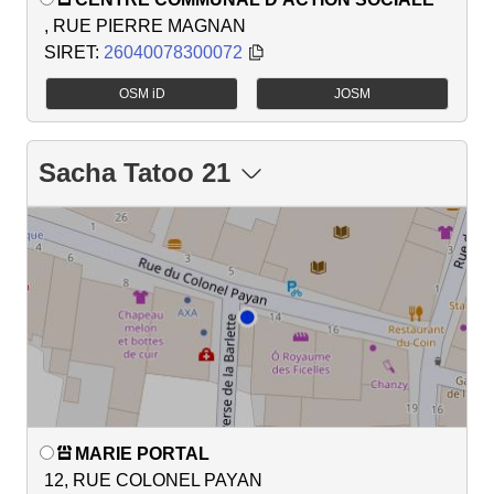
, RUE PIERRE MAGNAN
SIRET:
26040078300072
OSM iD
JOSM
Sacha Tatoo 21
MARIE PORTAL
12, RUE COLONEL PAYAN