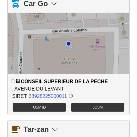
Car Go
CONSEIL SUPERIEUR DE LA PECHE
, AVENUE DU LEVANT
SIRET:
38928225200011
OSM iD
JOSM
Tar-zan