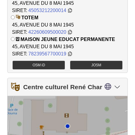
45, AVENUE DU 8 MAI 1945
SIRET:
45053212200014
TOTEM
45, AVENUE DU 8 MAI 1945
SIRET:
42260609500020
MAISON JEUNE EDUCAT PERMANENTE
45, AVENUE DU 8 MAI 1945
SIRET:
78239567700019
OSM iD
JOSM
Centre culturel René Char