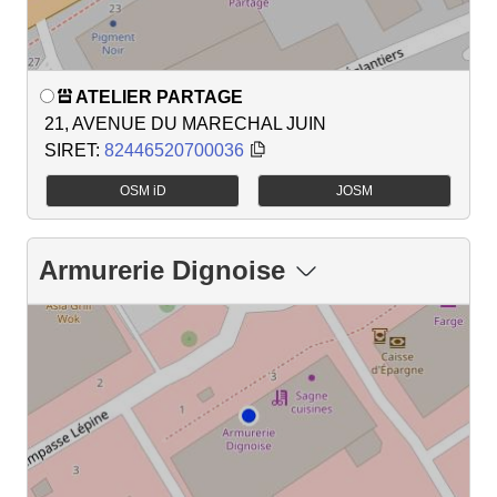
ATELIER PARTAGE
21, AVENUE DU MARECHAL JUIN
SIRET:
82446520700036
OSM iD
JOSM
Armurerie Dignoise