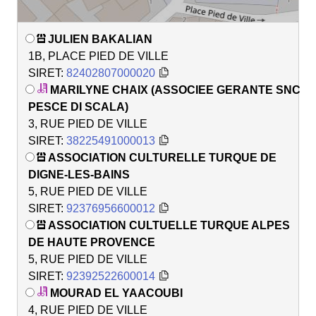
JULIEN BAKALIAN
1B, PLACE PIED DE VILLE
SIRET:
82402807000020
MARILYNE CHAIX (ASSOCIEE GERANTE SNC
PESCE DI SCALA)
3, RUE PIED DE VILLE
SIRET:
38225491000013
ASSOCIATION CULTURELLE TURQUE DE
DIGNE-LES-BAINS
5, RUE PIED DE VILLE
SIRET:
92376956600012
ASSOCIATION CULTUELLE TURQUE ALPES
DE HAUTE PROVENCE
5, RUE PIED DE VILLE
SIRET:
92392522600014
MOURAD EL YAACOUBI
4, RUE PIED DE VILLE