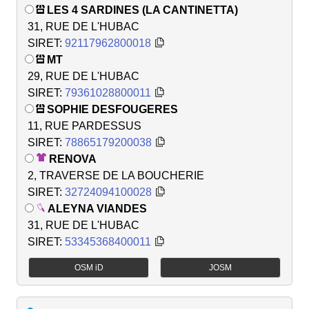
LES 4 SARDINES (LA CANTINETTA)
31, RUE DE L'HUBAC
SIRET:
92117962800018
MT
29, RUE DE L'HUBAC
SIRET:
79361028800011
SOPHIE DESFOUGERES
11, RUE PARDESSUS
SIRET:
78865179200038
RENOVA
2, TRAVERSE DE LA BOUCHERIE
SIRET:
32724094100028
ALEYNA VIANDES
31, RUE DE L'HUBAC
SIRET:
53345368400011
OSM iD
JOSM