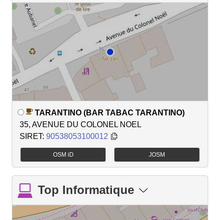
TARANTINO (BAR TABAC TARANTINO)
35, AVENUE DU COLONEL NOEL
SIRET:
90538053100012
OSM iD
JOSM
Top Informatique