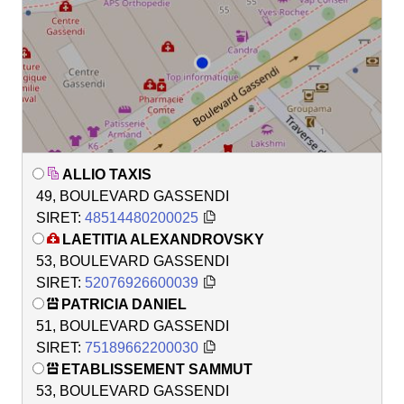
ALLIO TAXIS
49, BOULEVARD GASSENDI
SIRET:
48514480200025
LAETITIA ALEXANDROVSKY
53, BOULEVARD GASSENDI
SIRET:
52076926600039
PATRICIA DANIEL
51, BOULEVARD GASSENDI
SIRET:
75189662200030
ETABLISSEMENT SAMMUT
53, BOULEVARD GASSENDI