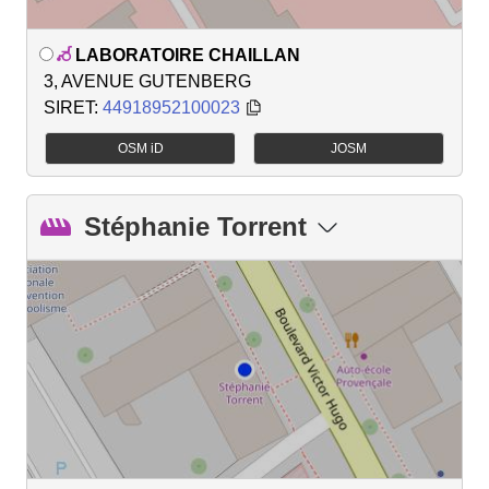
LABORATOIRE CHAILLAN
3, AVENUE GUTENBERG
SIRET:
44918952100023
OSM iD
JOSM
Stéphanie Torrent