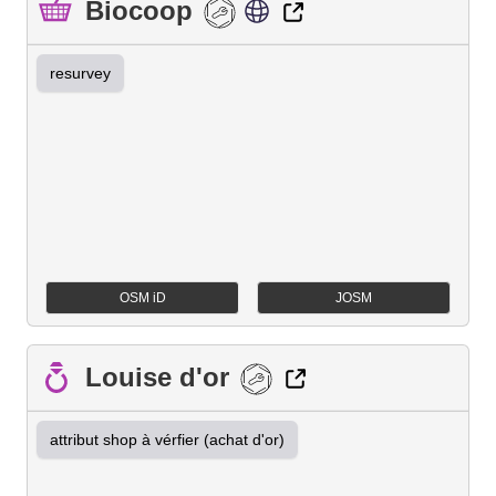
Biocoop
resurvey
OSM iD
JOSM
Louise d'or
attribut shop à vérfier (achat d'or)