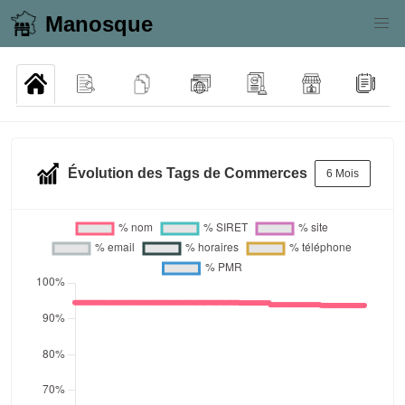
Manosque
Évolution des Tags de Commerces
6 Mois