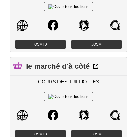
OSM iD
JOSM
le marché d'à côté
COURS DES JUILLIOTTES
OSM iD
JOSM