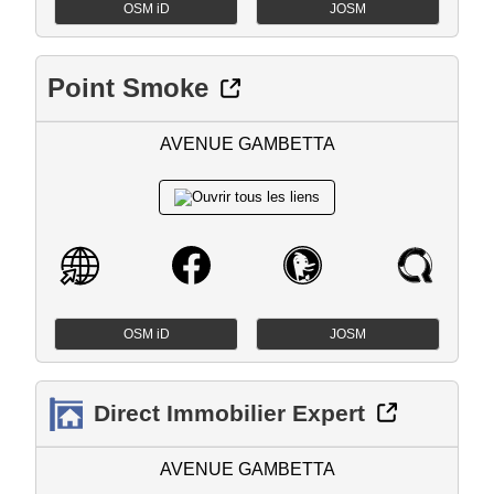
OSM iD
JOSM
Point Smoke
AVENUE GAMBETTA
OSM iD
JOSM
Direct Immobilier Expert
AVENUE GAMBETTA