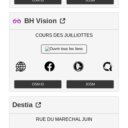
OSM iD
JOSM
BH Vision
COURS DES JUILLIOTTES
OSM iD
JOSM
Destia
RUE DU MARECHAL JUIN