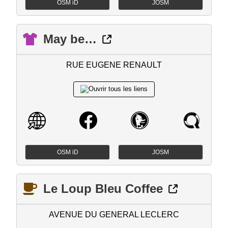
OSM iD
JOSM
May be…
RUE EUGENE RENAULT
OSM iD
JOSM
Le Loup Bleu Coffee
AVENUE DU GENERAL LECLERC