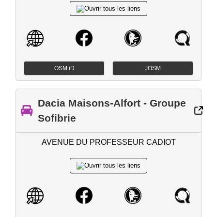
OSM iD
JOSM
Dacia Maisons-Alfort - Groupe
Sofibrie
AVENUE DU PROFESSEUR CADIOT