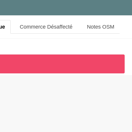
ue
Commerce Désaffecté
Notes OSM