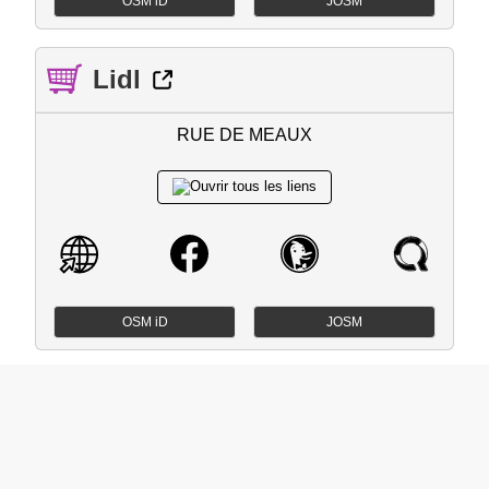
OSM iD
JOSM
Lidl
RUE DE MEAUX
OSM iD
JOSM