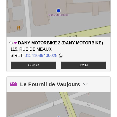
DANY MOTORBIKE 2 (DANY MOTORBIKE)
115, RUE DE MEAUX
SIRET:
31541089400028
OSM iD
JOSM
Le Fournil de Vaujours