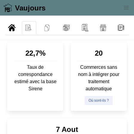
Vaujours
22,7%
20
Taux de
Commerces sans
correspondance
nom à intégrer pour
estimé avec la base
traitement
Sirene
automatique
Où sont-ils ?
7 Aout