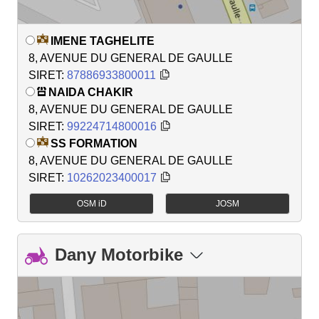
IMENE TAGHELITE
8, AVENUE DU GENERAL DE GAULLE
SIRET:
87886933800011
NAIDA CHAKIR
8, AVENUE DU GENERAL DE GAULLE
SIRET:
99224714800016
SS FORMATION
8, AVENUE DU GENERAL DE GAULLE
SIRET:
10262023400017
OSM iD
JOSM
Dany Motorbike