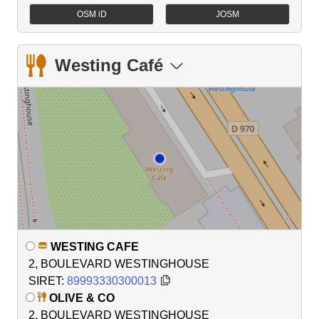
OSM iD
JOSM
Westing Café
WESTING CAFE
2, BOULEVARD WESTINGHOUSE
SIRET:
89993330300013
OLIVE & CO
2, BOULEVARD WESTINGHOUSE