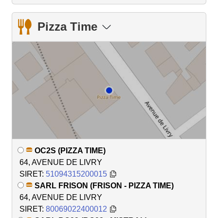
Pizza Time
OC2S (PIZZA TIME)
64, AVENUE DE LIVRY
SIRET:
51094315200015
SARL FRISON (FRISON - PIZZA TIME)
64, AVENUE DE LIVRY
SIRET:
80069022400012