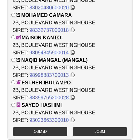
2B, BOULEVARD WESTINGHOUSE
SIRET:
83020480600020
MOHAMED CAMARA
2B, BOULEVARD WESTINGHOUSE
SIRET:
98332737000018
MAISON KANTO
2B, BOULEVARD WESTINGHOUSE
SIRET:
98094845900014
NAQIB MANGAL (MANGAL)
2B, BOULEVARD WESTINGHOUSE
SIRET:
98998883700013
ESTHER IBULAMPO
2B, BOULEVARD WESTINGHOUSE
SIRET:
88399765200028
SAYED HASHIMI
2B, BOULEVARD WESTINGHOUSE
SIRET:
93023663300010
OSM iD
JOSM