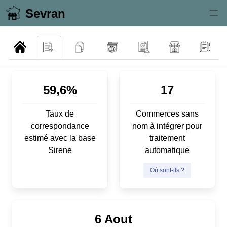
Sevran
59,6%
17
Taux de
Commerces sans
correspondance
nom à intégrer pour
estimé avec la base
traitement
Sirene
automatique
Où sont-ils ?
6 Aout