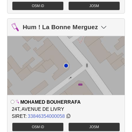
OSM iD
JOSM
Hum ! La Bonne Merguez
MOHAMED BOUHERRAFA
24T, AVENUE DE LIVRY
SIRET:
33846354000058
OSM iD
JOSM