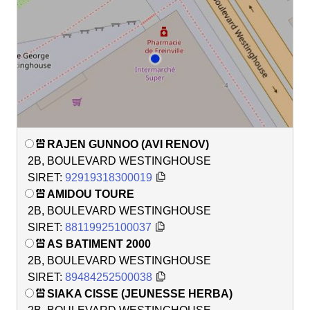
RAJEN GUNNOO (AVI RENOV)
2B, BOULEVARD WESTINGHOUSE
SIRET:
92919318300019
AMIDOU TOURE
2B, BOULEVARD WESTINGHOUSE
SIRET:
88119925100037
AS BATIMENT 2000
2B, BOULEVARD WESTINGHOUSE
SIRET:
89484252500038
SIAKA CISSE (JEUNESSE HERBA)