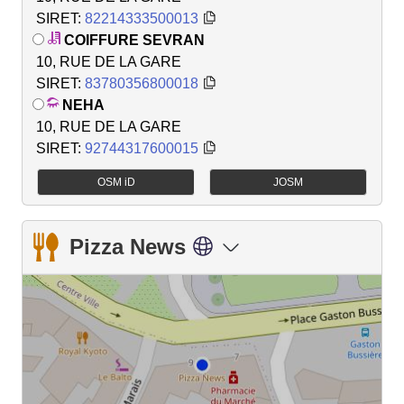
SIRET:
82214333500013
COIFFURE SEVRAN
10, RUE DE LA GARE
SIRET:
83780356800018
NEHA
10, RUE DE LA GARE
SIRET:
92744317600015
OSM iD
JOSM
Pizza News