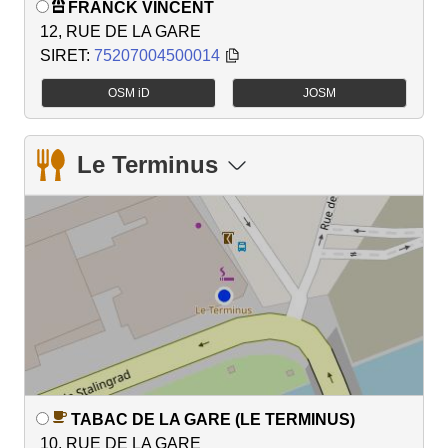
FRANCK VINCENT
12, RUE DE LA GARE
SIRET:
75207004500014
OSM iD
JOSM
Le Terminus
TABAC DE LA GARE (LE TERMINUS)
10, RUE DE LA GARE