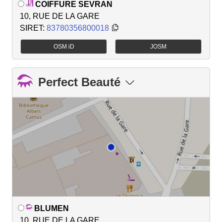
COIFFURE SEVRAN
10, RUE DE LA GARE
SIRET:
83780356800018
OSM iD
JOSM
Perfect Beauté
BLUMEN
10, RUE DE LA GARE