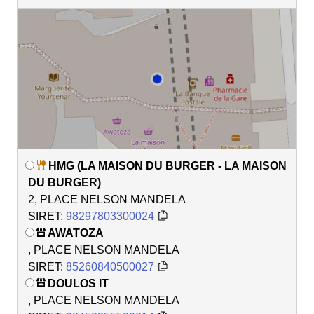
HMG (LA MAISON DU BURGER - LA MAISON
DU BURGER)
2, PLACE NELSON MANDELA
SIRET:
98297803300024
AWATOZA
, PLACE NELSON MANDELA
SIRET:
85260840500027
DOULOS IT
, PLACE NELSON MANDELA