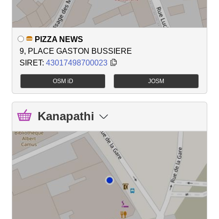
PIZZA NEWS
9, PLACE GASTON BUSSIERE
SIRET:
43017498700023
OSM iD
JOSM
Kanapathi