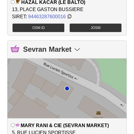
HAZAL KACAR (LE BALTO)
13, PLACE GASTON BUSSIERE
SIRET:
94463287600016
OSM iD
JOSM
Sevran Market
MARY RANI & CIE (SEVRAN MARKET)
5, RUE LUCIEN SPORTISSE