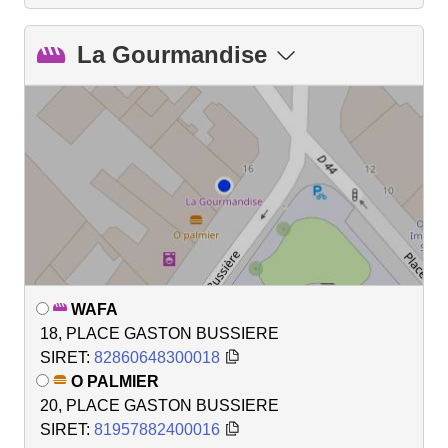
La Gourmandise
WAFA
18, PLACE GASTON BUSSIERE
SIRET:
82860648300018
O PALMIER
20, PLACE GASTON BUSSIERE
SIRET:
81957882400016