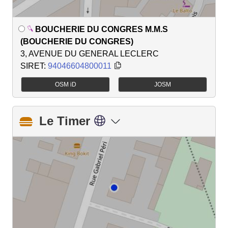
BOUCHERIE DU CONGRES M.M.S
(BOUCHERIE DU CONGRES)
3, AVENUE DU GENERAL LECLERC
SIRET:
94046604800011
OSM iD
JOSM
Le Timer