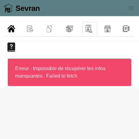
Sevran
Erreur - Impossible de récupérer les infos
manquantes : Failed to fetch