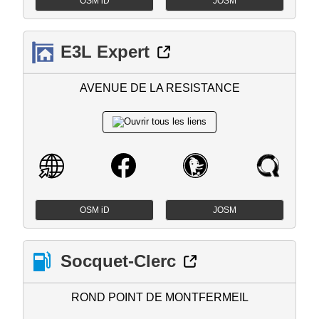
OSM iD
JOSM
E3L Expert
AVENUE DE LA RESISTANCE
OSM iD
JOSM
Socquet-Clerc
ROND POINT DE MONTFERMEIL