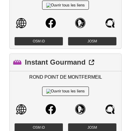
OSM iD
JOSM
Instant Gourmand
ROND POINT DE MONTFERMEIL
OSM iD
JOSM