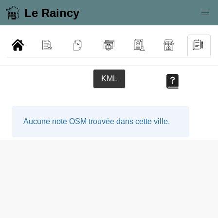
Le Raincy
KML
Aucune note OSM trouvée dans cette ville.