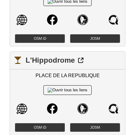
OSM iD
JOSM
L'Hippodrome
PLACE DE LA REPUBLIQUE
OSM iD
JOSM