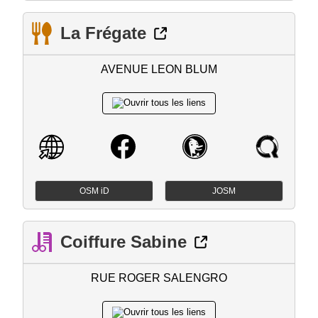
La Frégate
AVENUE LEON BLUM
OSM iD
JOSM
Coiffure Sabine
RUE ROGER SALENGRO