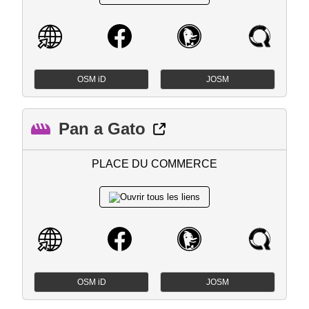
OSM iD
JOSM
Pan a Gato
PLACE DU COMMERCE
OSM iD
JOSM