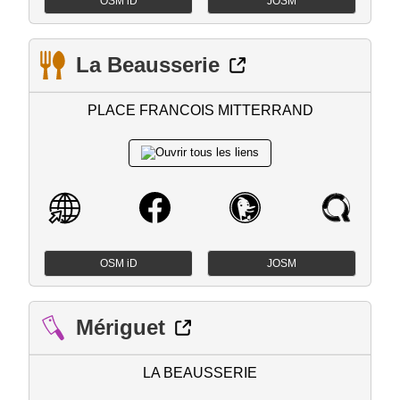
OSM iD
JOSM
La Beausserie
PLACE FRANCOIS MITTERRAND
OSM iD
JOSM
Mériguet
LA BEAUSSERIE