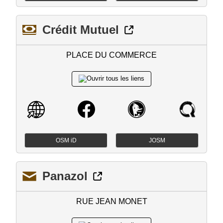
Crédit Mutuel
PLACE DU COMMERCE
OSM iD
JOSM
Panazol
RUE JEAN MONET