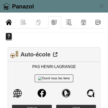
Panazol
Auto-école
PAS HENRI LAGRANGE