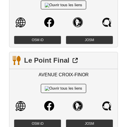
OSM iD
JOSM
Le Point Final
AVENUE CROIX-FINOR
OSM iD
JOSM