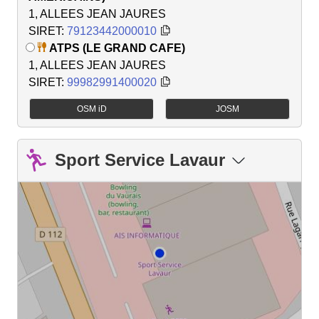
1, ALLEES JEAN JAURES
SIRET:
79123442000010
ATPS (LE GRAND CAFE)
1, ALLEES JEAN JAURES
SIRET:
99982991400020
OSM iD
JOSM
Sport Service Lavaur