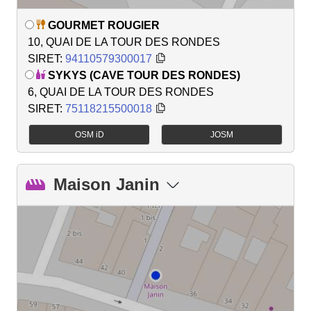
GOURMET ROUGIER
10, QUAI DE LA TOUR DES RONDES
SIRET:
94110579300017
SYKYS (CAVE TOUR DES RONDES)
6, QUAI DE LA TOUR DES RONDES
SIRET:
75118215500018
OSM iD
JOSM
Maison Janin