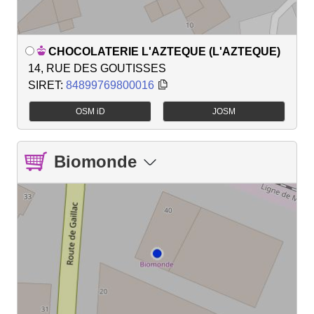
CHOCOLATERIE L'AZTEQUE (L'AZTEQUE)
14, RUE DES GOUTISSES
SIRET:
84899769800016
OSM iD
JOSM
Biomonde