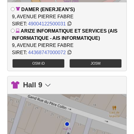
DAMER (ENERJEAN'S)
9, AVENUE PIERRE FABRE
SIRET:
49004122500031
ARIZE INFORMATIQUE ET SERVICES (AIS
INFORMATIQUE - AIS INFORMATIQUE)
9, AVENUE PIERRE FABRE
SIRET:
44368747000072
OSM iD
JOSM
Hall 9