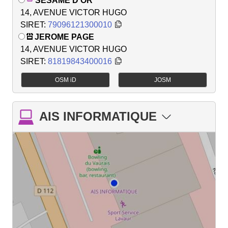
SESAME D'OR
14, AVENUE VICTOR HUGO
SIRET:
79096121300010
JEROME PAGE
14, AVENUE VICTOR HUGO
SIRET:
81819843400016
OSM iD
JOSM
AIS INFORMATIQUE