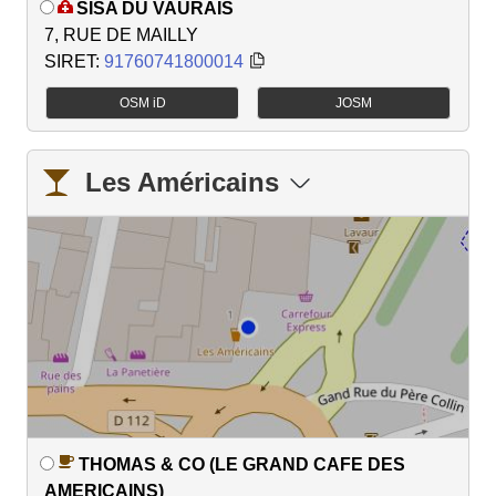
SISA DU VAURAIS
7, RUE DE MAILLY
SIRET:
91760741800014
OSM iD
JOSM
Les Américains
THOMAS & CO (LE GRAND CAFE DES
AMERICAINS)