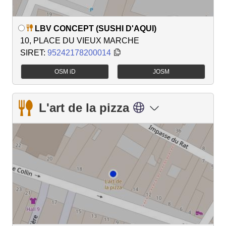
LBV CONCEPT (SUSHI D'AQUI)
10, PLACE DU VIEUX MARCHE
SIRET:
95242178200014
OSM iD
JOSM
L'art de la pizza