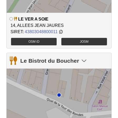
LE VER A SOIE
14, ALLEES JEAN JAURES
SIRET:
43803048800011
OSM iD
JOSM
Le Bistrot du Boucher