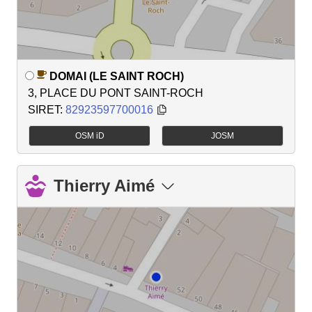
DOMAI (LE SAINT ROCH)
3, PLACE DU PONT SAINT-ROCH
SIRET:
82923597700016
OSM iD
JOSM
Thierry Aimé