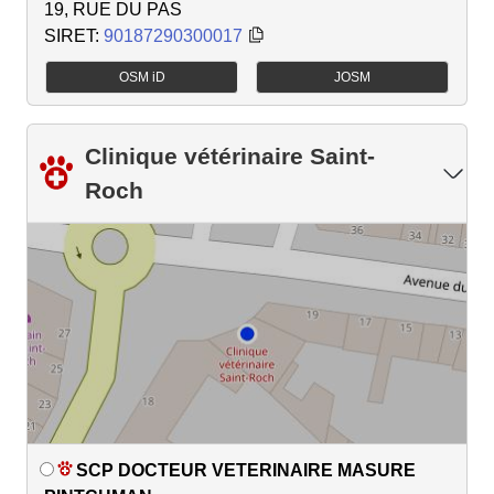
19, RUE DU PAS
SIRET:
90187290300017
OSM iD
JOSM
Clinique vétérinaire Saint-
Roch
SCP DOCTEUR VETERINAIRE MASURE