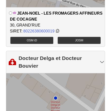
JEAN-NOEL - LES FROMAGERS AFFINEURS
DE COCAGNE
30, GRAND'RUE
SIRET:
80226380600019
OSM iD
JOSM
Docteur Delga et Docteur
Bouvier