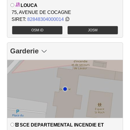
LOUCA
75, AVENUE DE COCAGNE
SIRET:
82848304000014
OSM iD
JOSM
Garderie
SCE DEPARTEMENTAL INCENDIE ET