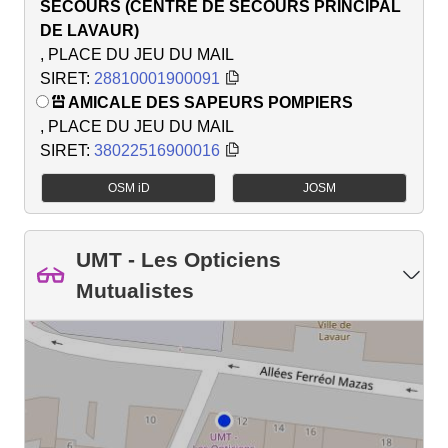
SECOURS (CENTRE DE SECOURS PRINCIPAL
DE LAVAUR)
, PLACE DU JEU DU MAIL
SIRET:
28810001900091
AMICALE DES SAPEURS POMPIERS
, PLACE DU JEU DU MAIL
SIRET:
38022516900016
OSM iD
JOSM
UMT - Les Opticiens
Mutualistes