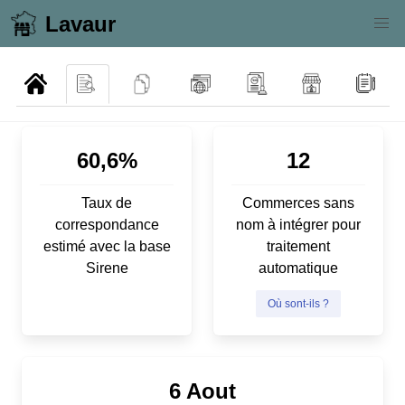
Lavaur
60,6%
12
Taux de
Commerces sans
correspondance
nom à intégrer pour
estimé avec la base
traitement
Sirene
automatique
Où sont-ils ?
6 Aout