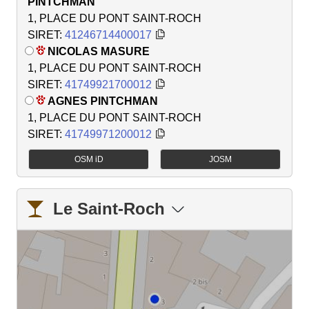
PINTCHMAN
1, PLACE DU PONT SAINT-ROCH
SIRET:
41246714400017
NICOLAS MASURE
1, PLACE DU PONT SAINT-ROCH
SIRET:
41749921700012
AGNES PINTCHMAN
1, PLACE DU PONT SAINT-ROCH
SIRET:
41749971200012
OSM iD
JOSM
Le Saint-Roch