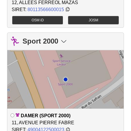
12, ALLEES FERREOL MAZAS
SIRET:
80113566600015
OSM iD
JOSM
Sport 2000
DAMER (SPORT 2000)
11, AVENUE PIERRE FABRE
SIRET:
49004122500023