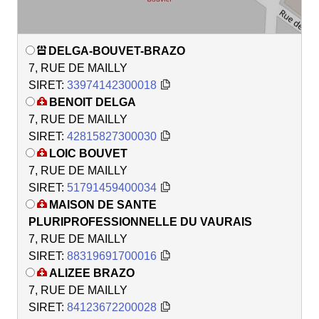
DELGA-BOUVET-BRAZO
7, RUE DE MAILLY
SIRET:
33974142300018
BENOIT DELGA
7, RUE DE MAILLY
SIRET:
42815827300030
LOIC BOUVET
7, RUE DE MAILLY
SIRET:
51791459400034
MAISON DE SANTE
PLURIPROFESSIONNELLE DU VAURAIS
7, RUE DE MAILLY
SIRET:
88319691700016
ALIZEE BRAZO
7, RUE DE MAILLY
SIRET:
84123672200028