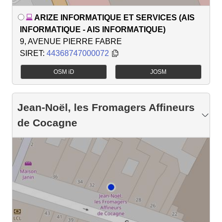
ARIZE INFORMATIQUE ET SERVICES (AIS
INFORMATIQUE - AIS INFORMATIQUE)
9, AVENUE PIERRE FABRE
SIRET:
44368747000072
OSM iD
JOSM
Jean-Noël, les Fromagers Affineurs
de Cocagne