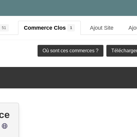
Commerce Clos
Ajout Site
Ajo
51
1
Où sont ces commerces ?
Télécharger
ce