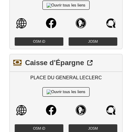
OSM iD
JOSM
Caisse d'Épargne
PLACE DU GENERAL LECLERC
OSM iD
JOSM