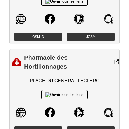
OSM iD
JOSM
Pharmacie des
Hortillonnages
PLACE DU GENERAL LECLERC