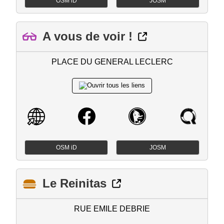
OSM iD
JOSM
A vous de voir !
PLACE DU GENERAL LECLERC
OSM iD
JOSM
Le Reinitas
RUE EMILE DEBRIE