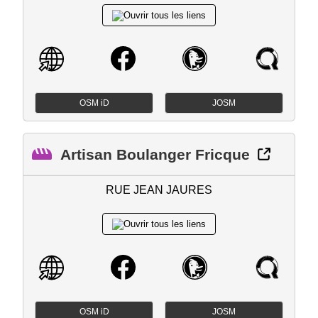
OSM iD
JOSM
Artisan Boulanger Fricque
RUE JEAN JAURES
OSM iD
JOSM