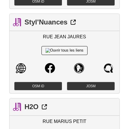
OSM iD
JOSM
Styl'Nuances
RUE JEAN JAURES
OSM iD
JOSM
H2O
RUE MARIUS PETIT