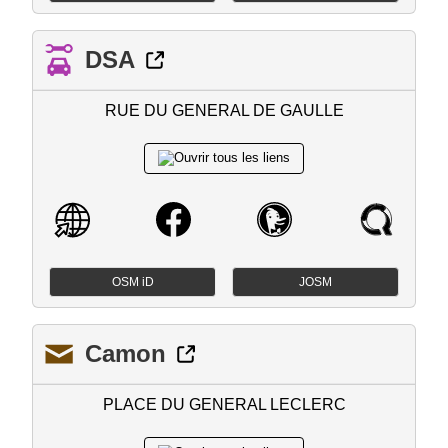
DSA
RUE DU GENERAL DE GAULLE
OSM iD
JOSM
Camon
PLACE DU GENERAL LECLERC