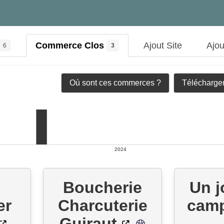
Commerce Clos
Ajout Site
Ajo
6
3
Où sont ces commerces ?
Télécharger
2024
Boucherie
Un j
er
Charcuterie
cam
Guiraut