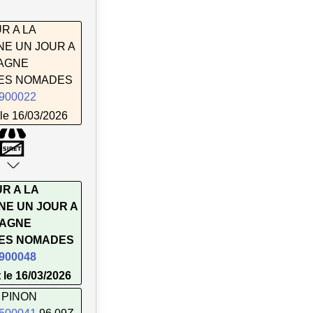
R A LA
E UN JOUR A
AGNE
ES NOMADES
900022
le 16/03/2026
R A LA
E UN JOUR A
PAGNE
ES NOMADES
900048
 le 16/03/2026
 PINON