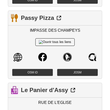
OSM iD
JOSM
Passy Pizza
IMPASSE DES CHAMPEYS
OSM iD
JOSM
Le Panier d'Assy
RUE DE L'EGLISE