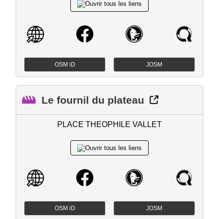
OSM iD
JOSM
Le fournil du plateau
PLACE THEOPHILE VALLET
OSM iD
JOSM