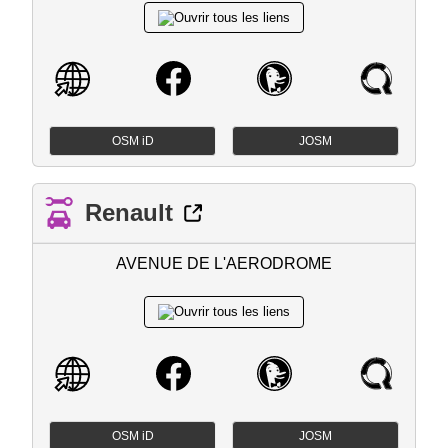
OSM iD
JOSM
Renault
AVENUE DE L'AERODROME
OSM iD
JOSM