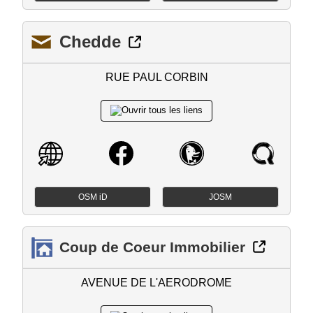
Chedde
RUE PAUL CORBIN
OSM iD
JOSM
Coup de Coeur Immobilier
AVENUE DE L'AERODROME