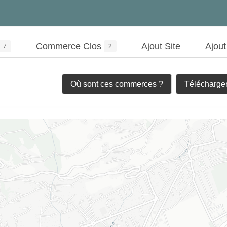
Commerce Clos
Ajout Site
Ajou
7
2
Où sont ces commerces ?
Télécharger