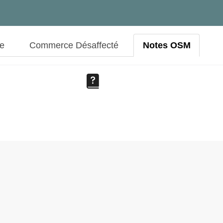
ue
Commerce Désaffecté
Notes OSM