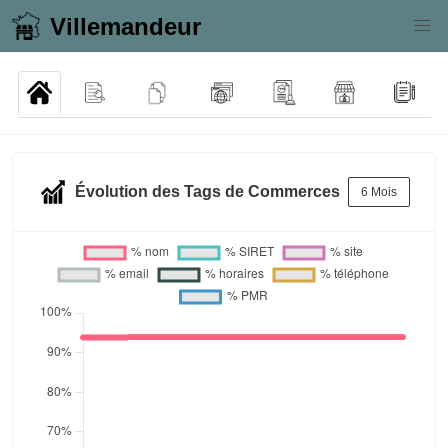
Villemandeur
Évolution des Tags de Commerces
6 Mois