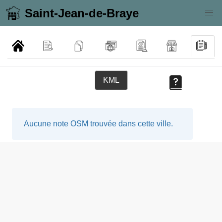
Saint-Jean-de-Braye
KML
Aucune note OSM trouvée dans cette ville.