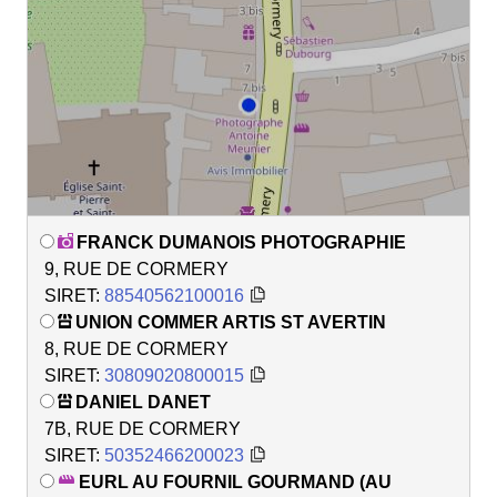
FRANCK DUMANOIS PHOTOGRAPHIE
9, RUE DE CORMERY
SIRET:
88540562100016
UNION COMMER ARTIS ST AVERTIN
8, RUE DE CORMERY
SIRET:
30809020800015
DANIEL DANET
7B, RUE DE CORMERY
SIRET:
50352466200023
EURL AU FOURNIL GOURMAND (AU