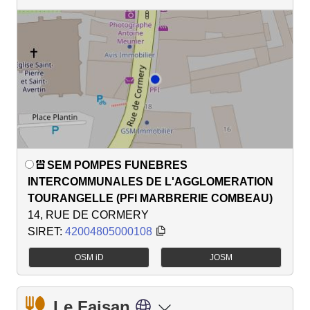
SEM POMPES FUNEBRES
INTERCOMMUNALES DE L'AGGLOMERATION
TOURANGELLE (PFI MARBRERIE COMBEAU)
14, RUE DE CORMERY
SIRET:
42004805000108
OSM iD
JOSM
Le Faisan