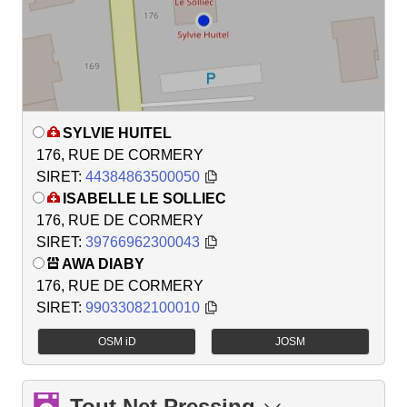
SYLVIE HUITEL
176, RUE DE CORMERY
SIRET:
44384863500050
ISABELLE LE SOLLIEC
176, RUE DE CORMERY
SIRET:
39766962300043
AWA DIABY
176, RUE DE CORMERY
SIRET:
99033082100010
OSM iD
JOSM
Tout Net Pressing