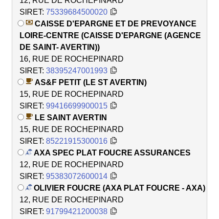
12, RUE DE ROCHEPINARD
SIRET:
75339684500020
CAISSE D'EPARGNE ET DE PREVOYANCE
LOIRE-CENTRE (CAISSE D'EPARGNE (AGENCE
DE SAINT- AVERTIN))
16, RUE DE ROCHEPINARD
SIRET:
38395247001993
AS&F PETIT (LE ST AVERTIN)
15, RUE DE ROCHEPINARD
SIRET:
99416699900015
LE SAINT AVERTIN
15, RUE DE ROCHEPINARD
SIRET:
85221915300016
AXA SPEC PLAT FOUCRE ASSURANCES
12, RUE DE ROCHEPINARD
SIRET:
95383072600014
OLIVIER FOUCRE (AXA PLAT FOUCRE - AXA)
12, RUE DE ROCHEPINARD
SIRET:
91799421200038