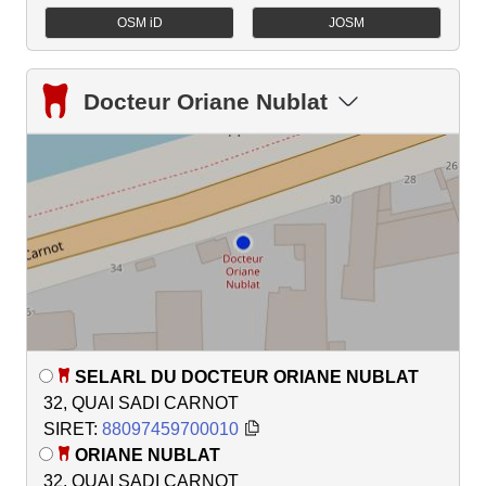
OSM iD
JOSM
Docteur Oriane Nublat
SELARL DU DOCTEUR ORIANE NUBLAT
32, QUAI SADI CARNOT
SIRET:
88097459700010
ORIANE NUBLAT
32, QUAI SADI CARNOT