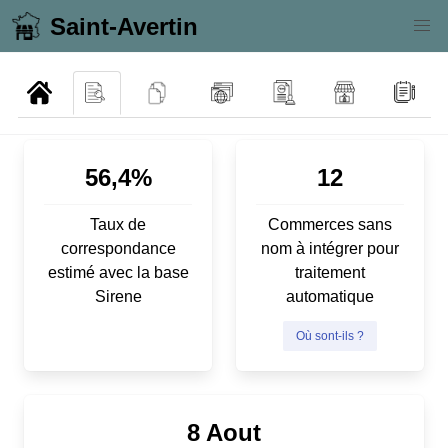
Saint-Avertin
56,4%
12
Taux de
Commerces sans
correspondance
nom à intégrer pour
estimé avec la base
traitement
Sirene
automatique
Où sont-ils ?
8 Aout