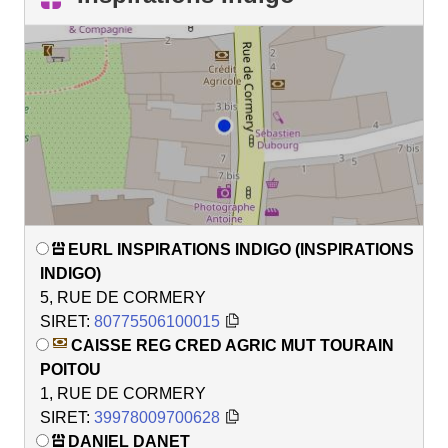
EURL INSPIRATIONS INDIGO (INSPIRATIONS
INDIGO)
5, RUE DE CORMERY
SIRET:
80775506100015
CAISSE REG CRED AGRIC MUT TOURAIN
POITOU
1, RUE DE CORMERY
SIRET:
39978009700628
DANIEL DANET