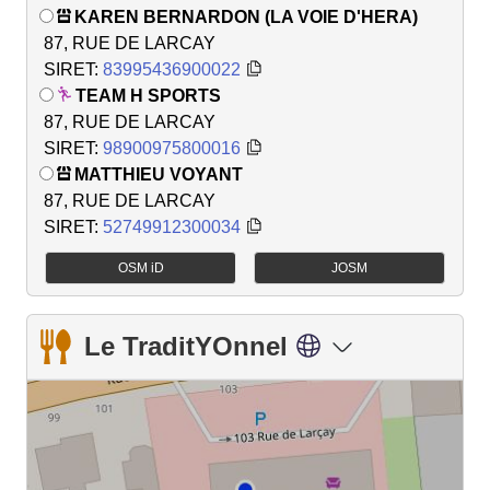
KAREN BERNARDON (LA VOIE D'HERA)
87, RUE DE LARCAY
SIRET:
83995436900022
TEAM H SPORTS
87, RUE DE LARCAY
SIRET:
98900975800016
MATTHIEU VOYANT
87, RUE DE LARCAY
SIRET:
52749912300034
OSM iD
JOSM
Le TraditYOnnel