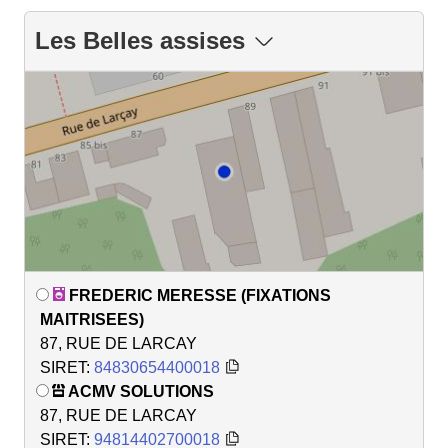
Les Belles assises
FREDERIC MERESSE (FIXATIONS
MAITRISEES)
87, RUE DE LARCAY
SIRET:
84830654400018
ACMV SOLUTIONS
87, RUE DE LARCAY
SIRET:
94814402700018