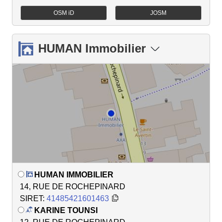
OSM iD
JOSM
HUMAN Immobilier
HUMAN IMMOBILIER
14, RUE DE ROCHEPINARD
SIRET:
41485421601463
KARINE TOUNSI