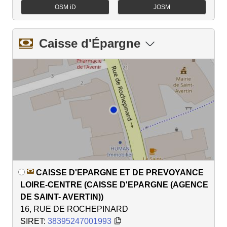
OSM iD
JOSM
Caisse d'Épargne
CAISSE D'EPARGNE ET DE PREVOYANCE
LOIRE-CENTRE (CAISSE D'EPARGNE (AGENCE
DE SAINT- AVERTIN))
16, RUE DE ROCHEPINARD
SIRET:
38395247001993