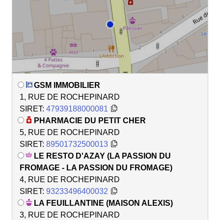
GSM IMMOBILIER
1, RUE DE ROCHEPINARD
SIRET:
47939188000081
PHARMACIE DU PETIT CHER
5, RUE DE ROCHEPINARD
SIRET:
89501732500013
LE RESTO D'AZAY (LA PASSION DU
FROMAGE - LA PASSION DU FROMAGE)
4, RUE DE ROCHEPINARD
SIRET:
93233496400032
LA FEUILLANTINE (MAISON ALEXIS)
3, RUE DE ROCHEPINARD