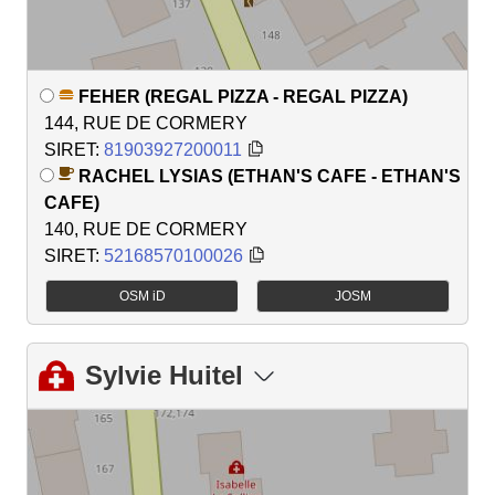
FEHER (REGAL PIZZA - REGAL PIZZA)
144, RUE DE CORMERY
SIRET:
81903927200011
RACHEL LYSIAS (ETHAN'S CAFE - ETHAN'S
CAFE)
140, RUE DE CORMERY
SIRET:
52168570100026
OSM iD
JOSM
Sylvie Huitel