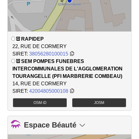
RAPIDEP
22, RUE DE CORMERY
SIRET:
38056280100015
SEM POMPES FUNEBRES
INTERCOMMUNALES DE L'AGGLOMERATION
TOURANGELLE (PFI MARBRERIE COMBEAU)
14, RUE DE CORMERY
SIRET:
42004805000108
OSM iD
JOSM
Espace Béauté