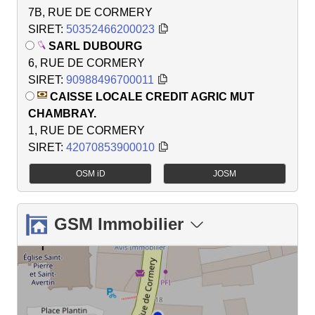
7B, RUE DE CORMERY
SIRET:
50352466200023
SARL DUBOURG
6, RUE DE CORMERY
SIRET:
90988496700011
CAISSE LOCALE CREDIT AGRIC MUT
CHAMBRAY.
1, RUE DE CORMERY
SIRET:
42070853900010
OSM iD
JOSM
GSM Immobilier