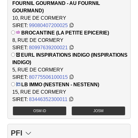
FOURNIL GOURMAND - AU FOURNIL
GOURMAND)
10, RUE DE CORMERY
SIRET:
99080407200025
BROCANTINE (LA PETITE EPICERIE)
8, RUE DE CORMERY
SIRET:
80997639200021
EURL INSPIRATIONS INDIGO (INSPIRATIONS
INDIGO)
5, RUE DE CORMERY
SIRET:
80775506100015
LB IMMO (NESTENN - NESTENN)
15, RUE DE CORMERY
SIRET:
83446352300011
OSM iD
JOSM
PFI