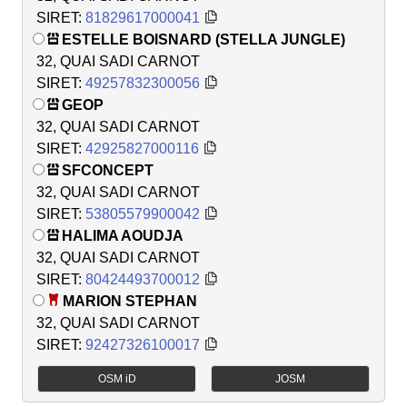
SIRET:
81829617000041
ESTELLE BOISNARD (STELLA JUNGLE)
32, QUAI SADI CARNOT
SIRET:
49257832300056
GEOP
32, QUAI SADI CARNOT
SIRET:
42925827000116
SFCONCEPT
32, QUAI SADI CARNOT
SIRET:
53805579900042
HALIMA AOUDJA
32, QUAI SADI CARNOT
SIRET:
80424493700012
MARION STEPHAN
32, QUAI SADI CARNOT
SIRET:
92427326100017
OSM iD
JOSM