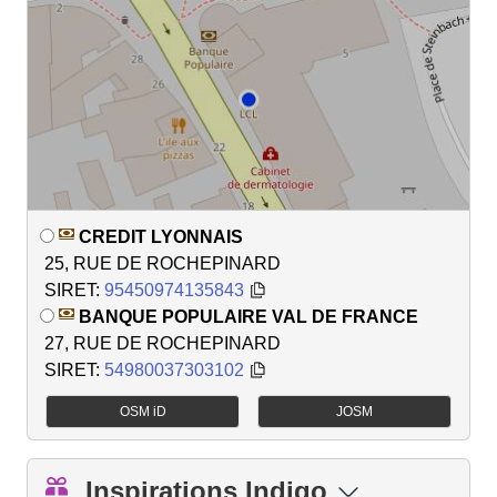
CREDIT LYONNAIS
25, RUE DE ROCHEPINARD
SIRET:
95450974135843
BANQUE POPULAIRE VAL DE FRANCE
27, RUE DE ROCHEPINARD
SIRET:
54980037303102
OSM iD
JOSM
Inspirations Indigo