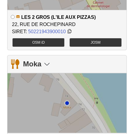
LES 2 GROS (L'ILE AUX PIZZAS)
22, RUE DE ROCHEPINARD
SIRET:
50221943900010
OSM iD
JOSM
Moka