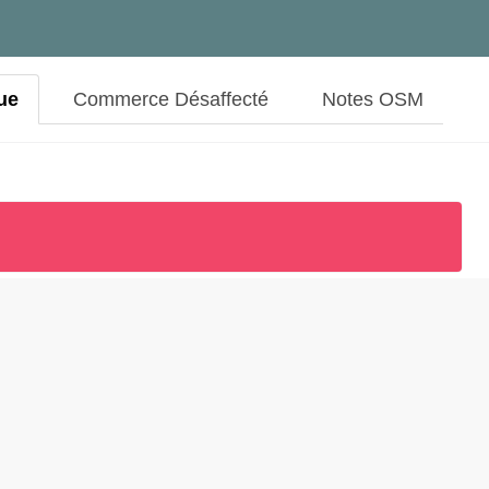
ue
Commerce Désaffecté
Notes OSM