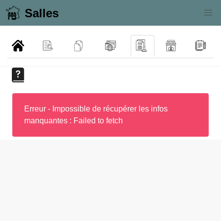
Salles
Erreur - Impossible de récupérer les infos
manquantes : Failed to fetch