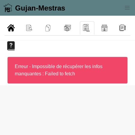
Gujan-Mestras
Erreur - Impossible de récupérer les infos
manquantes : Failed to fetch