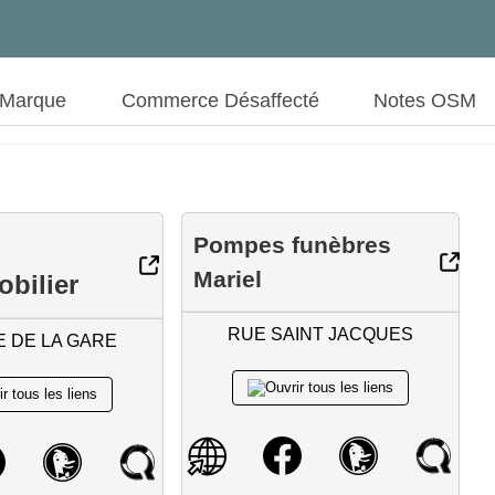
 Marque
Commerce Désaffecté
Notes OSM
Pompes funèbres
Mariel
bilier
RUE SAINT JACQUES
 DE LA GARE