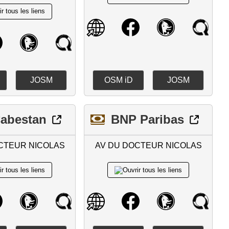
JOSM
OSM iD
JOSM
Cabestan
BNP Paribas
CTEUR NICOLAS
AV DU DOCTEUR NICOLAS