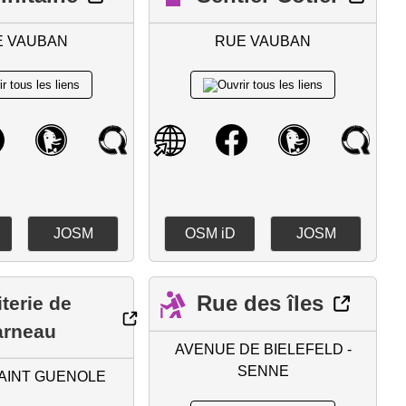
E VAUBAN
RUE VAUBAN
JOSM
OSM iD
JOSM
Rue des îles
terie de
arneau
AVENUE DE BIELEFELD -
SENNE
AINT GUENOLE