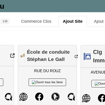
au
Commerce Clos
Ajout Site
Ajout
138
Clg
École de conduite
Stéphan Le Gall
Immo
RUE DU ROUZ
AVENUE