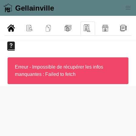
Gellainville
Erreur - Impossible de récupérer les infos
manquantes : Failed to fetch