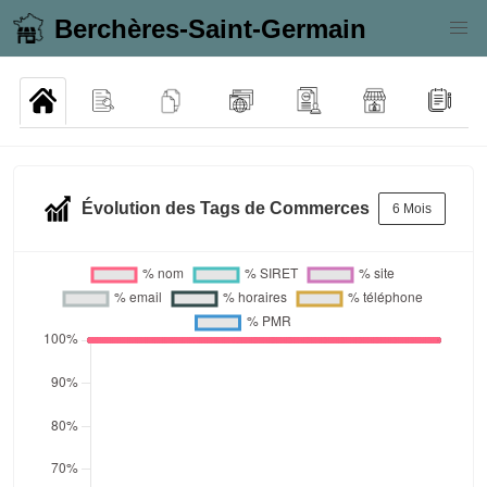
Berchères-Saint-Germain
Évolution des Tags de Commerces
6 Mois