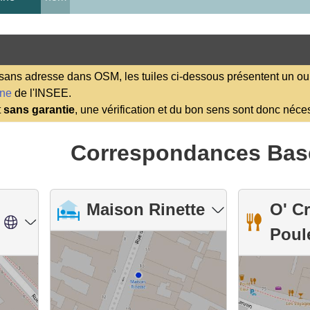
ns adresse dans OSM, les tuiles ci-dessous présentent un ou 
ene
de l'INSEE.
t
sans garantie
, une vérification et du bon sens sont donc néce
Correspondances Bas
Maison Rinette
O' C
Poul