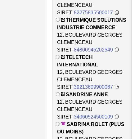
CLEMENCEAU
SIRET:
82275835500017
THERMIQUE SOLUTIONS
INDUSTRIE COMMERCE
12, BOULEVARD GEORGES
CLEMENCEAU
SIRET:
84800945202549
TELETECH
INTERNATIONAL
12, BOULEVARD GEORGES
CLEMENCEAU
SIRET:
39213609900067
SANDRINE ANNE
12, BOULEVARD GEORGES
CLEMENCEAU
SIRET:
34060524500109
SABRINA ROLET (PLUS
OU MOINS)