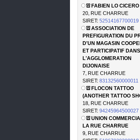
FABIEN LO CICERO
20, RUE CHARRUE
SIRET:
52514167700019
ASSOCIATION DE
PREFIGURATION DU P
D'UN MAGASIN COOPE
ET PARTICIPATIF DAN
L'AGGLOMERATION
DIJONAISE
7, RUE CHARRUE
SIRET:
83132560000011
FLOCON TATTOO
(ANOTHER TATTOO SH
18, RUE CHARRUE
SIRET:
94245964500027
UNION COMMERCIA
LA RUE CHARRUE
9, RUE CHARRUE