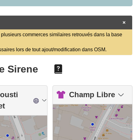
plusieurs commerces similaires retrouvés dans la base
ssaires lors de tout ajout/modification dans OSM.
e Sirene
rousti
Champ Libre
et