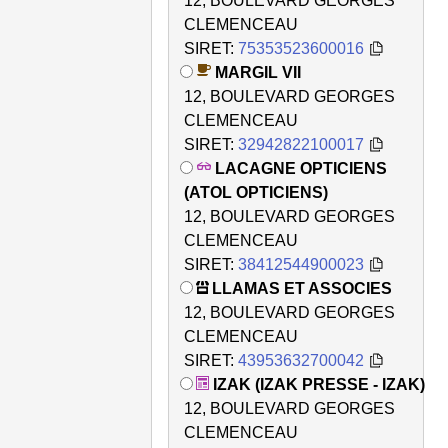
12, BOULEVARD GEORGES
CLEMENCEAU
SIRET:
75353523600016
MARGIL VII
12, BOULEVARD GEORGES
CLEMENCEAU
SIRET:
32942822100017
LACAGNE OPTICIENS
(ATOL OPTICIENS)
12, BOULEVARD GEORGES
CLEMENCEAU
SIRET:
38412544900023
LLAMAS ET ASSOCIES
12, BOULEVARD GEORGES
CLEMENCEAU
SIRET:
43953632700042
IZAK (IZAK PRESSE - IZAK)
12, BOULEVARD GEORGES
CLEMENCEAU