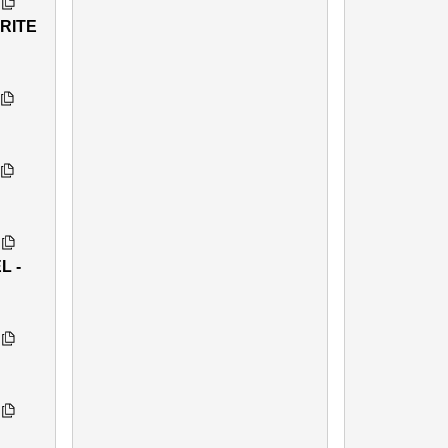
RITE
L -