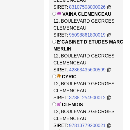
CLEMENCEAU
SIRET:
83107508000026
VAINA CLEMENCEAU
12, BOULEVARD GEORGES
CLEMENCEAU
SIRET:
95098861800019
CABINET D'ETUDES MARC
MERLIN
12, BOULEVARD GEORGES
CLEMENCEAU
SIRET:
42863435600599
CYRIC
12, BOULEVARD GEORGES
CLEMENCEAU
SIRET:
37881254900012
CLEMDIS
12, BOULEVARD GEORGES
CLEMENCEAU
SIRET:
97813779200021