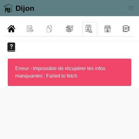
Dijon
Erreur - Impossible de récupérer les infos
manquantes : Failed to fetch