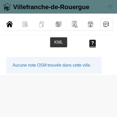
Villefranche-de-Rouergue
KML
Aucune note OSM trouvée dans cette ville.