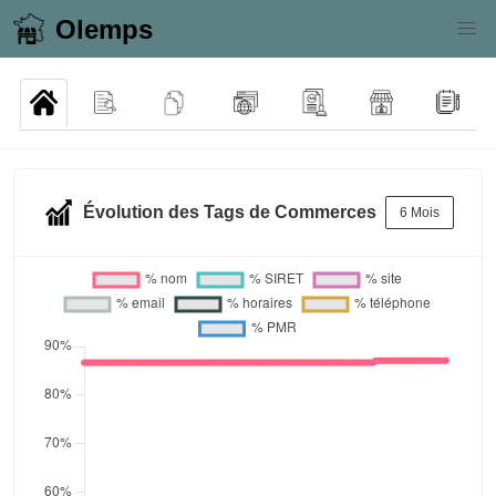
Olemps
Évolution des Tags de Commerces
6 Mois