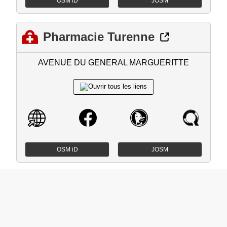
OSM iD
JOSM
Pharmacie Turenne
AVENUE DU GENERAL MARGUERITTE
OSM iD
JOSM