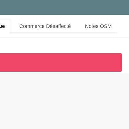
ue
Commerce Désaffecté
Notes OSM