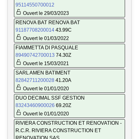
95114550700012
Ouvert le 29/03/2023
RENOVA BAT RENOVA BAT
91187708200014
43.99C
Ouvert le 01/03/2022
FIAMMETTA DI PASQUALE
89490742700013
74.30Z
Ouvert le 15/03/2021
SARL AMEN BATIMENT
82842711200028
41.20A
Ouvert le 01/01/2020
DUO DECIMAL SSF GESTION
83243460900026
69.20Z
Ouvert le 01/01/2020
RIVIERA CONSTRUCTION ET RENOVATION -
R.C.R. RIVIERA CONSTRUCTION ET
RENOVATION SAS