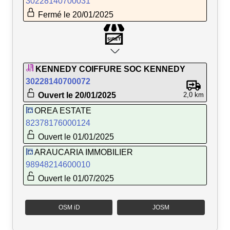
30228140700031
Fermé le 20/01/2025
KENNEDY COIFFURE SOC KENNEDY
30228140700072
Ouvert le 20/01/2025
2,0 km
OREA ESTATE
82378176000124
Ouvert le 01/01/2025
ARAUCARIA IMMOBILIER
98948214600010
Ouvert le 01/07/2025
OSM iD
JOSM