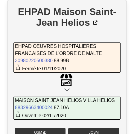
EHPAD Maison Saint-
Jean Helios
EHPAD OEUVRES HOSPITALIERES
FRANCAISES DE L'ORDRE DE MALTE
30980220500380
88.99B
Fermé le 01/11/2020
MAISON SAINT JEAN HELIOS VILLA HELIOS
88329663400024
87.10A
Ouvert le 02/11/2020
OSM iD
JOSM