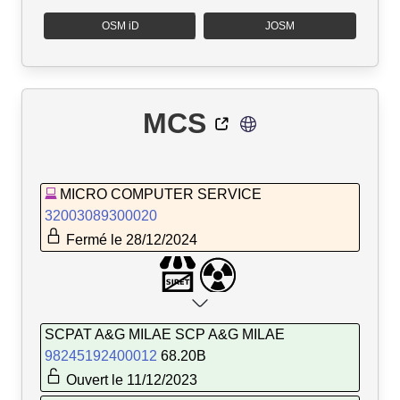
OSM iD
JOSM
MCS
MICRO COMPUTER SERVICE
32003089300020
Fermé le 28/12/2024
SCPAT A&G MILAE SCP A&G MILAE
98245192400012
68.20B
Ouvert le 11/12/2023