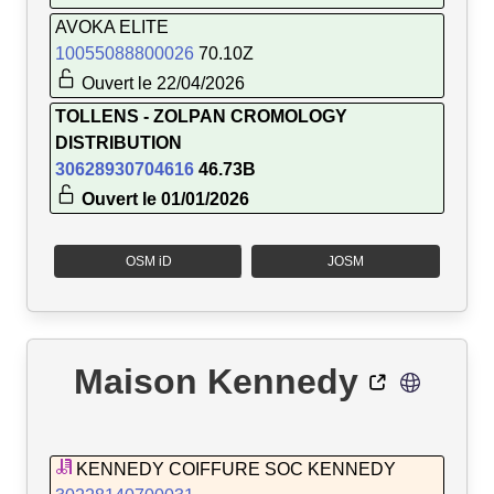
AVOKA ELITE
10055088800026
70.10Z
Ouvert le 22/04/2026
TOLLENS - ZOLPAN CROMOLOGY
DISTRIBUTION
30628930704616
46.73B
Ouvert le 01/01/2026
OSM iD
JOSM
Maison Kennedy
KENNEDY COIFFURE SOC KENNEDY