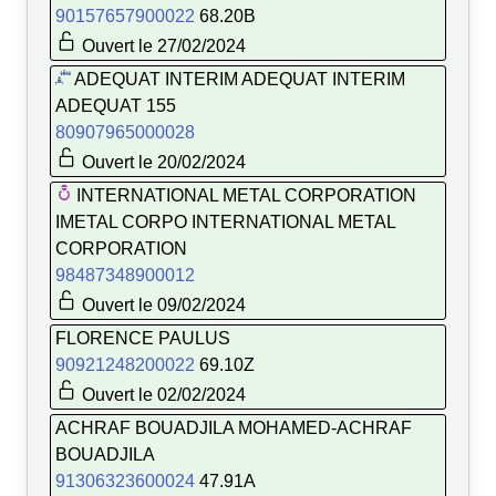
90157657900022
68.20B
Ouvert le 27/02/2024
ADEQUAT INTERIM ADEQUAT INTERIM
ADEQUAT 155
80907965000028
Ouvert le 20/02/2024
INTERNATIONAL METAL CORPORATION
IMETAL CORPO INTERNATIONAL METAL
CORPORATION
98487348900012
Ouvert le 09/02/2024
FLORENCE PAULUS
90921248200022
69.10Z
Ouvert le 02/02/2024
ACHRAF BOUADJILA MOHAMED-ACHRAF
BOUADJILA
91306323600024
47.91A