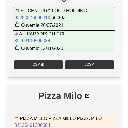
21 ST CENTURY FOOD HOLDING
90280376600010
66.30Z
Ouvert le 26/07/2021
AU PARADIS DU COL
89102130500034
Ouvert le 12/11/2020
OSM iD
JOSM
Pizza Milo
PIZZA MILLO PIZZA MILLO PIZZA MILO
34126461200084