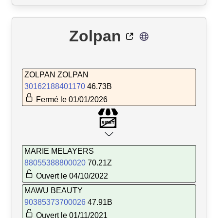
Zolpan
ZOLPAN ZOLPAN
30162188401170
46.73B
Fermé le 01/01/2026
MARIE MELAYERS
88055388800020
70.21Z
Ouvert le 04/10/2022
MAWU BEAUTY
90385373700026
47.91B
Ouvert le 01/11/2021