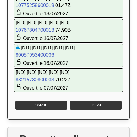
10775258600019
01.47Z
Ouvert le 18/07/2027
[ND] [ND] [ND] [ND] [ND]
10767804700013
74.90B
Ouvert le 16/07/2027
[ND] [ND] [ND] [ND] [ND]
80057953400036
Ouvert le 16/07/2027
[ND] [ND] [ND] [ND] [ND]
88215730800033
70.22Z
Ouvert le 07/07/2027
OSM iD
JOSM