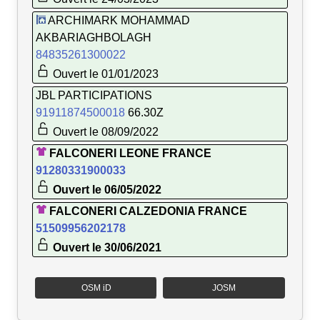
ARCHIMARK MOHAMMAD
AKBARIAGHBOLAGH
84835261300022
Ouvert le 01/01/2023
JBL PARTICIPATIONS
91911874500018
66.30Z
Ouvert le 08/09/2022
FALCONERI LEONE FRANCE
91280331900033
Ouvert le 06/05/2022
FALCONERI CALZEDONIA FRANCE
51509956202178
Ouvert le 30/06/2021
OSM iD
JOSM