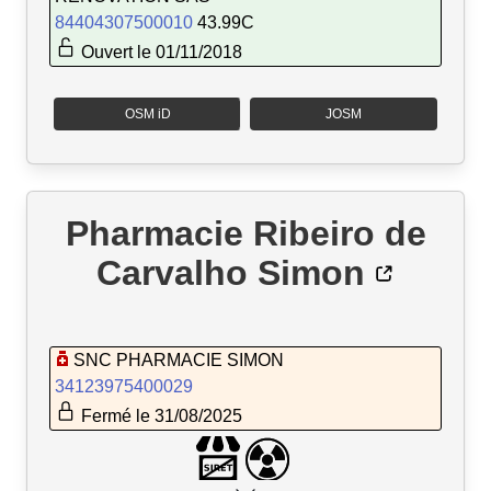
84404307500010
43.99C
Ouvert le 01/11/2018
OSM iD
JOSM
Pharmacie Ribeiro de
Carvalho Simon
SNC PHARMACIE SIMON
34123975400029
Fermé le 31/08/2025