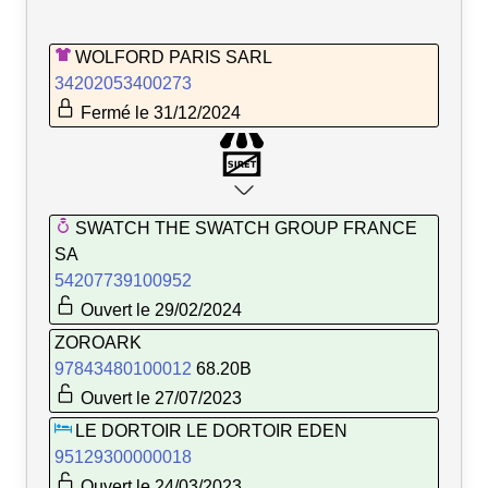
WOLFORD PARIS SARL
34202053400273
Fermé le 31/12/2024
SWATCH THE SWATCH GROUP FRANCE
SA
54207739100952
Ouvert le 29/02/2024
ZOROARK
97843480100012
68.20B
Ouvert le 27/07/2023
LE DORTOIR LE DORTOIR EDEN
95129300000018
Ouvert le 24/03/2023