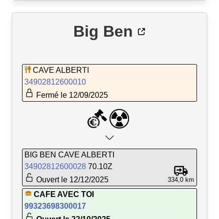
Big Ben
CAVE ALBERTI
34902812600010
Fermé le 12/09/2025
BIG BEN CAVE ALBERTI
34902812600028
70.10Z
Ouvert le 12/12/2025
334,0 km
CAFE AVEC TOI
99323698300017