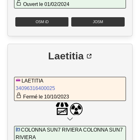
Ouvert le 01/02/2024
OSM iD
JOSM
Laetitia
LAETITIA
34096316400025
Fermé le 10/10/2023
COLONNA SUN7 RIVIERA COLONNA SUN7
RIVIERA