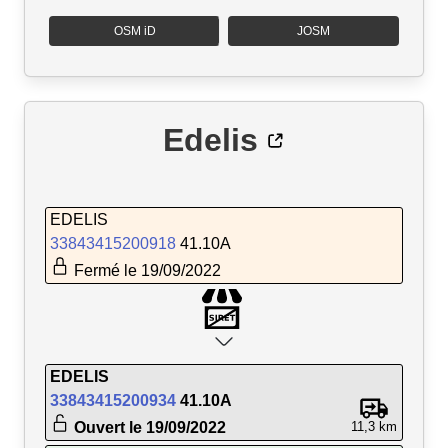
OSM iD
JOSM
Edelis
EDELIS
33843415200918
41.10A
Fermé le 19/09/2022
EDELIS
33843415200934
41.10A
Ouvert le 19/09/2022
11,3 km