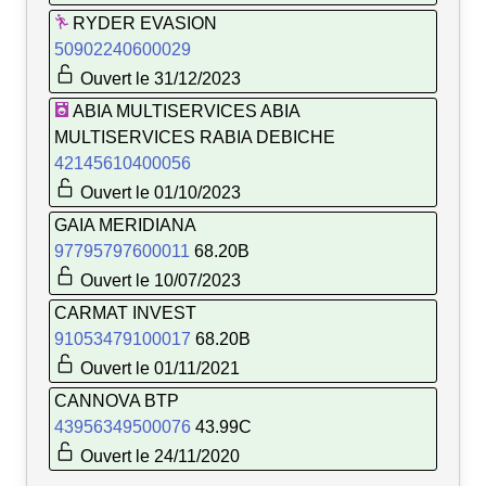
RYDER EVASION
50902240600029
Ouvert le 31/12/2023
ABIA MULTISERVICES ABIA
MULTISERVICES RABIA DEBICHE
42145610400056
Ouvert le 01/10/2023
GAIA MERIDIANA
97795797600011
68.20B
Ouvert le 10/07/2023
CARMAT INVEST
91053479100017
68.20B
Ouvert le 01/11/2021
CANNOVA BTP
43956349500076
43.99C
Ouvert le 24/11/2020