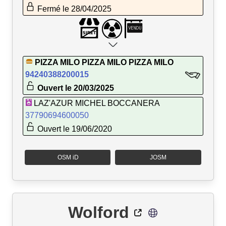
Fermé le 28/04/2025
PIZZA MILO PIZZA MILO PIZZA MILO
94240388200015
Ouvert le 20/03/2025
LAZ'AZUR MICHEL BOCCANERA
37790694600050
Ouvert le 19/06/2020
OSM iD
JOSM
Wolford