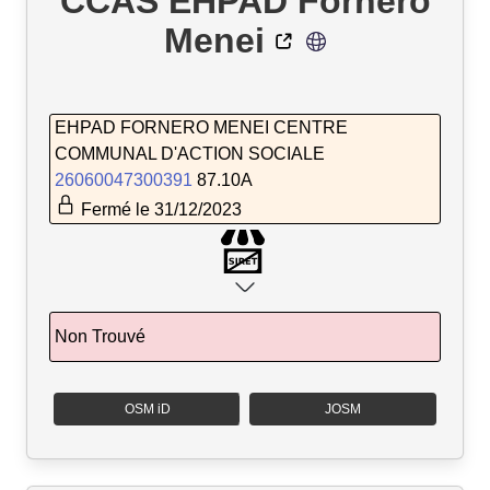
CCAS EHPAD Fornero
Menei
EHPAD FORNERO MENEI CENTRE
COMMUNAL D'ACTION SOCIALE
26060047300391
87.10A
Fermé le 31/12/2023
Non Trouvé
OSM iD
JOSM