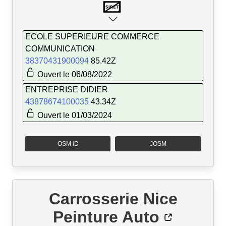
ECOLE SUPERIEURE COMMERCE
COMMUNICATION
38370431900094
85.42Z
Ouvert le 06/08/2022
ENTREPRISE DIDIER
43878674100035
43.34Z
Ouvert le 01/03/2024
OSM iD
JOSM
Carrosserie Nice
Peinture Auto