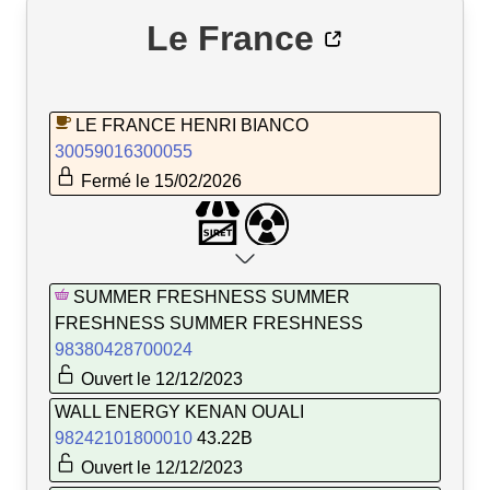
Le France
LE FRANCE HENRI BIANCO
30059016300055
Fermé le 15/02/2026
SUMMER FRESHNESS SUMMER
FRESHNESS SUMMER FRESHNESS
98380428700024
Ouvert le 12/12/2023
WALL ENERGY KENAN OUALI
98242101800010
43.22B
Ouvert le 12/12/2023