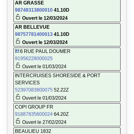
AR GRASSE
98748313800010
41.10D
Ouvert le 12/03/2024
AR BELLEVUE
98757781400013
41.10D
Ouvert le 12/03/2024
6 RUE PAUL DOUMER
91956228000025
Ouvert le 01/03/2024
INTERCRUISES SHORESIDE & PORT
SERVICES
52397083800075
52.22Z
Ouvert le 01/03/2024
COPI GROUP FR
91887835600024
64.20Z
Ouvert le 27/02/2024
BEAULIEU 1832