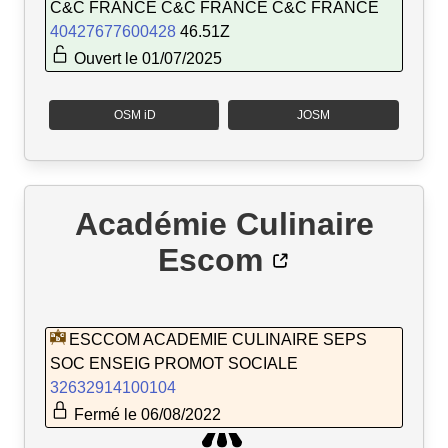
C&C FRANCE C&C FRANCE C&C FRANCE
40427677600428
46.51Z
Ouvert le 01/07/2025
OSM iD
JOSM
Académie Culinaire
Escom
ESCCOM ACADEMIE CULINAIRE SEPS
SOC ENSEIG PROMOT SOCIALE
32632914100104
Fermé le 06/08/2022