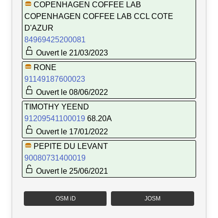
COPENHAGEN COFFEE LAB
COPENHAGEN COFFEE LAB CCL COTE
D'AZUR
84969425200081
Ouvert le 21/03/2023
RONE
91149187600023
Ouvert le 08/06/2022
TIMOTHY YEEND
91209541100019
68.20A
Ouvert le 17/01/2022
PEPITE DU LEVANT
90080731400019
Ouvert le 25/06/2021
OSM iD
JOSM