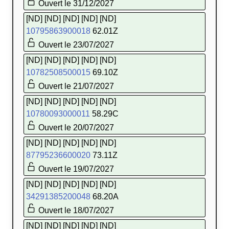
Ouvert le 31/12/2027
[ND] [ND] [ND] [ND] [ND]
10795863900018
62.01Z
Ouvert le 23/07/2027
[ND] [ND] [ND] [ND] [ND]
10782508500015
69.10Z
Ouvert le 21/07/2027
[ND] [ND] [ND] [ND] [ND]
10780093000011
58.29C
Ouvert le 20/07/2027
[ND] [ND] [ND] [ND] [ND]
87795236600020
73.11Z
Ouvert le 19/07/2027
[ND] [ND] [ND] [ND] [ND]
34291385200048
68.20A
Ouvert le 18/07/2027
[ND] [ND] [ND] [ND] [ND]