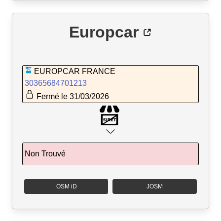
Europcar
EUROPCAR FRANCE
30365684701213
Fermé le 31/03/2026
Non Trouvé
OSM iD
JOSM