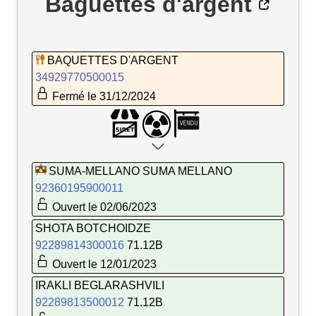
Baguettes d'argent
BAQUETTES D'ARGENT
34929770500015
Fermé le 31/12/2024
SUMA-MELLANO SUMA MELLANO
92360195900011
Ouvert le 02/06/2023
SHOTA BOTCHOIDZE
92289814300016
71.12B
Ouvert le 12/01/2023
IRAKLI BEGLARASHVILI
92289813500012
71.12B