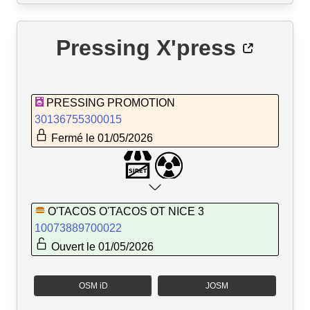
Pressing X'press
PRESSING PROMOTION
30136755300015
Fermé le 01/05/2026
O'TACOS O'TACOS OT NICE 3
10073889700022
Ouvert le 01/05/2026
OSM iD
JOSM