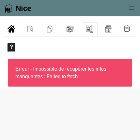
Nice
Erreur - Impossible de récupérer les infos
manquantes : Failed to fetch