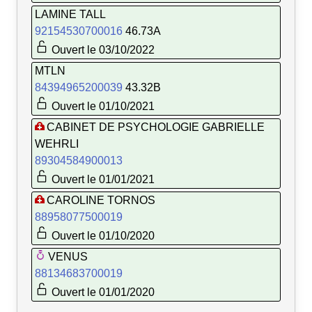
LAMINE TALL
92154530700016
46.73A
Ouvert le 03/10/2022
MTLN
84394965200039
43.32B
Ouvert le 01/10/2021
CABINET DE PSYCHOLOGIE GABRIELLE
WEHRLI
89304584900013
Ouvert le 01/01/2021
CAROLINE TORNOS
88958077500019
Ouvert le 01/10/2020
VENUS
88134683700019
Ouvert le 01/01/2020