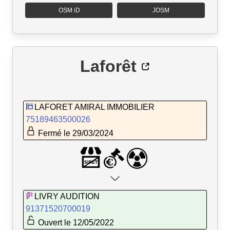
OSM iD
JOSM
Laforêt
LAFORET AMIRAL IMMOBILIER
75189463500026
Fermé le 29/03/2024
LIVRY AUDITION
91371520700019
Ouvert le 12/05/2022