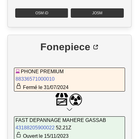
OSM iD
JOSM
Fonepiece
PHONE PREMIUM
88336571000010
Fermé le 31/07/2024
FAST DEPANNAGE MAHERE GASSAB
43188205900022
52.21Z
Ouvert le 15/11/2023