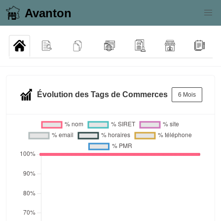
Avanton
Évolution des Tags de Commerces
6 Mois